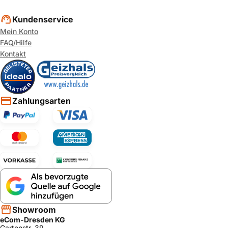
Kundenservice
Mein Konto
FAQ/Hilfe
Kontakt
Zahlungsarten
Showroom
eCom-Dresden KG
Gartenstr. 39