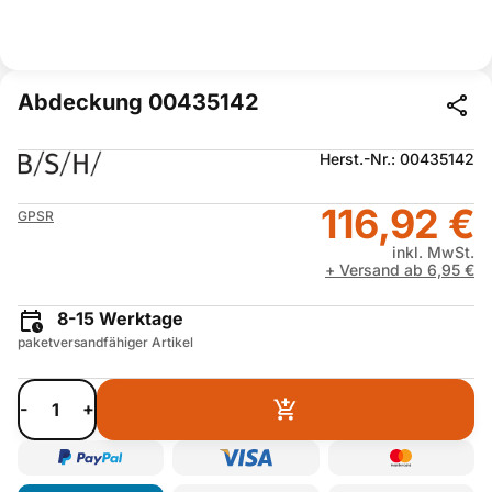
Abdeckung 00435142
Herst.-Nr.: 00435142
116,92 €
GPSR
inkl. MwSt.
+ Versand ab 6,95 €
8-15 Werktage
paketversandfähiger Artikel
-
+