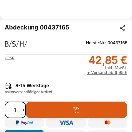
Abdeckung 00437165
Herst.-Nr.: 00437165
42,85 €
GPSR
inkl. MwSt.
+ Versand ab 6,95 €
8-15 Werktage
paketversandfähiger Artikel
-
+