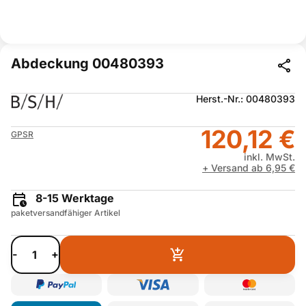
Abdeckung 00480393
Herst.-Nr.: 00480393
120,12 €
GPSR
inkl. MwSt.
+ Versand ab 6,95 €
8-15 Werktage
paketversandfähiger Artikel
-
+