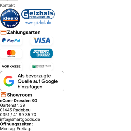
Kontakt
Zahlungsarten
Showroom
eCom-Dresden KG
Gartenstr. 39
01445 Radebeul
0351 / 41 89 35 70
info@smartgoods.de
Öffnungszeiten:
Montag-Freitag: