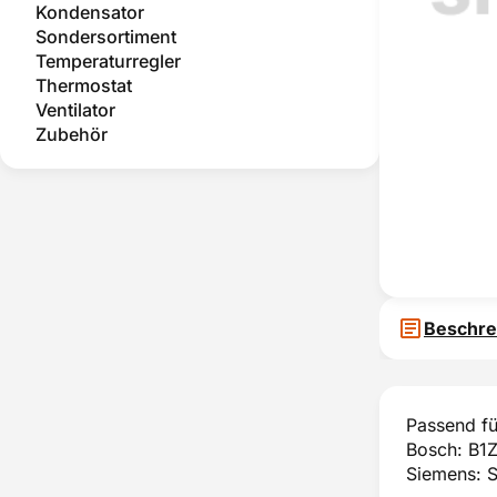
Kondensator
Sondersortiment
Temperaturregler
Thermostat
Ventilator
Zubehör
Beschre
Passend fü
Bosch: B1
Siemens: 