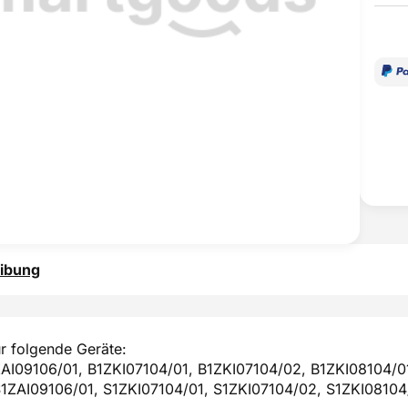
ibung
r folgende Geräte:
ZAI09106/01, B1ZKI07104/01, B1ZKI07104/02, B1ZKI08104/0
S1ZAI09106/01, S1ZKI07104/01, S1ZKI07104/02, S1ZKI08104