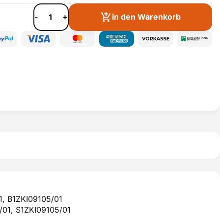
-
+
in den Warenkorb
1, B1ZKI09105/01
/01, S1ZKI09105/01