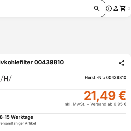
0
ivkohlefilter 00439810
Herst.-Nr.: 00439810
21,49 €
inkl. MwSt.
+ Versand ab 6,95 €
8-15 Werktage
ersandfähiger Artikel