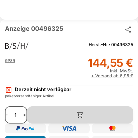
Anzeige 00496325
Herst.-Nr.: 00496325
144,55 €
GPSR
inkl. MwSt.
+ Versand ab 6,95 €
Derzeit nicht verfügbar
paketversandfähiger Artikel
-
+