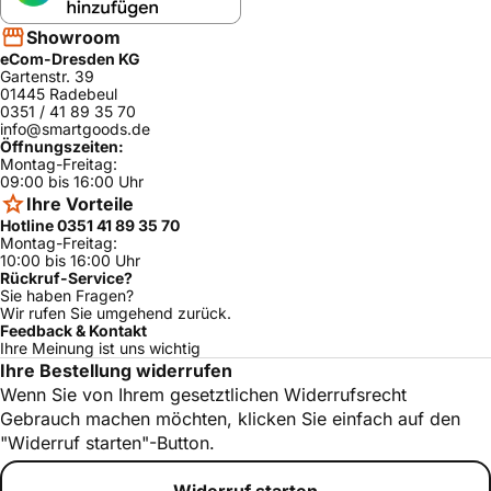
Showroom
eCom-Dresden KG
Gartenstr. 39
01445 Radebeul
0351 / 41 89 35 70
info@smartgoods.de
Öffnungszeiten:
Montag-Freitag:
09:00 bis 16:00 Uhr
Ihre Vorteile
Hotline 0351 41 89 35 70
Montag-Freitag:
10:00 bis 16:00 Uhr
Rückruf-Service?
Sie haben Fragen?
Wir rufen Sie umgehend zurück.
Feedback & Kontakt
Ihre Meinung ist uns wichtig
Ihre Bestellung widerrufen
Wenn Sie von Ihrem gesetztlichen Widerrufsrecht
Gebrauch machen möchten, klicken Sie einfach auf den
"Widerruf starten"-Button.