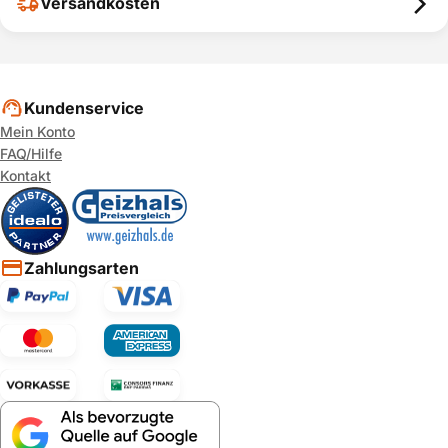
Versandkosten
Kundenservice
Mein Konto
FAQ/Hilfe
Kontakt
Zahlungsarten