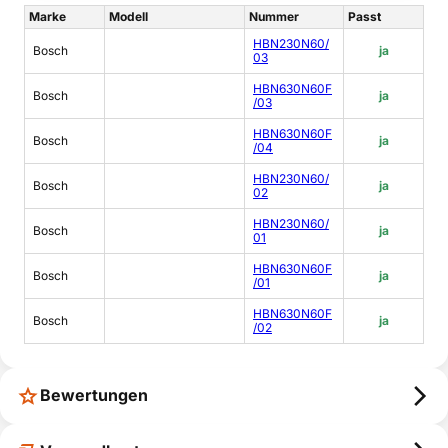
Marke
Modell
Nummer
Passt
HBN230N60/
Bosch
ja
03
HBN630N60F
Bosch
ja
/03
HBN630N60F
Bosch
ja
/04
HBN230N60/
Bosch
ja
02
HBN230N60/
Bosch
ja
01
HBN630N60F
Bosch
ja
/01
HBN630N60F
Bosch
ja
/02
Bewertungen