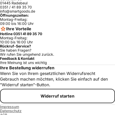
01445 Radebeul
0351 / 41 89 35 70
info@smartgoods.de
Öffnungszeiten:
Montag-Freitag:
09:00 bis 16:00 Uhr
Ihre Vorteile
Hotline 0351 41 89 35 70
Montag-Freitag:
10:00 bis 16:00 Uhr
Rückruf-Service?
Sie haben Fragen?
Wir rufen Sie umgehend zurück.
Feedback & Kontakt
Ihre Meinung ist uns wichtig
Ihre Bestellung widerrufen
Wenn Sie von Ihrem gesetztlichen Widerrufsrecht
Gebrauch machen möchten, klicken Sie einfach auf den
"Widerruf starten"-Button.
Widerruf starten
Impressum
Datenschutz
AGB