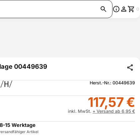
0
lage 00449639
Herst.-Nr.: 00449639
117,57 €
inkl. MwSt.
+ Versand ab 6,95 €
8-15 Werktage
ersandfähiger Artikel