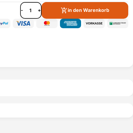
-
+
in den Warenkorb