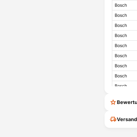
Bosch
Bosch
Bosch
Bosch
Bosch
Bosch
Bosch
Bosch
Bosch
Bosch
Bewert
Bosch
Bosch
Ihr Feedback
Versand
verbessern
Bosch
ihrer Entsc
Bosch