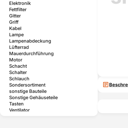
Elektronik
Fettfilter
Gitter
Griff
Kabel
Lampe
Lampenabdeckung
Lüfterrad
Mauerdurchführung
Motor
Schacht
Schalter
Schlauch
Beschre
Sondersortiment
sonstige Bauteile
Sonstige Gehäuseteile
Tasten
Ventilator
Zubehör