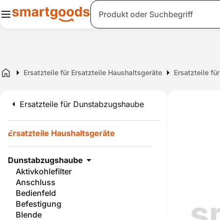
Suche
Ersatzteile für Ersatzteile Haushaltsgeräte
Ersatzteile f
Home
Ersatzteile für Dunstabzugshaube
Ersatzteile Haushaltsgeräte
Dunstabzugshaube
Aktivkohlefilter
Anschluss
Bedienfeld
Befestigung
Blende