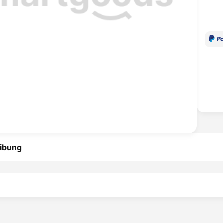
ibung