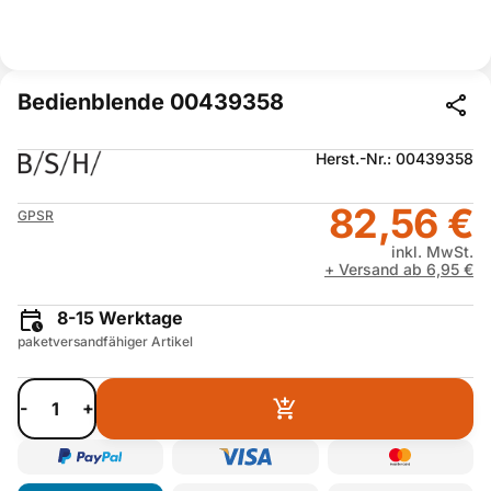
Bedienblende 00439358
Herst.-Nr.: 00439358
82,56 €
GPSR
inkl. MwSt.
+ Versand ab 6,95 €
8-15 Werktage
paketversandfähiger Artikel
-
+