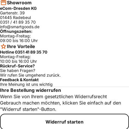
Showroom
eCom-Dresden KG
Gartenstr. 39
01445 Radebeul
0351 / 41 89 35 70
info@smartgoods.de
Öffnungszeiten:
Montag-Freitag:
09:00 bis 16:00 Uhr
Ihre Vorteile
Hotline 0351 41 89 35 70
Montag-Freitag:
10:00 bis 16:00 Uhr
Rückruf-Service?
Sie haben Fragen?
Wir rufen Sie umgehend zurück.
Feedback & Kontakt
Ihre Meinung ist uns wichtig
Ihre Bestellung widerrufen
Wenn Sie von Ihrem gesetztlichen Widerrufsrecht
Gebrauch machen möchten, klicken Sie einfach auf den
"Widerruf starten"-Button.
Widerruf starten