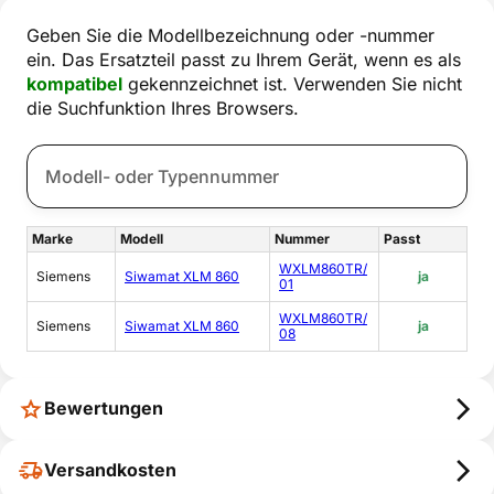
Geben Sie die Modellbezeichnung oder -nummer
ein. Das Ersatzteil passt zu Ihrem Gerät, wenn es als
kompatibel
gekennzeichnet ist. Verwenden Sie nicht
die Suchfunktion Ihres Browsers.
Marke
Modell
Nummer
Passt
WXLM860TR/
Siemens
Siwamat XLM 860
ja
01
WXLM860TR/
Siemens
Siwamat XLM 860
ja
08
Bewertungen
Versandkosten