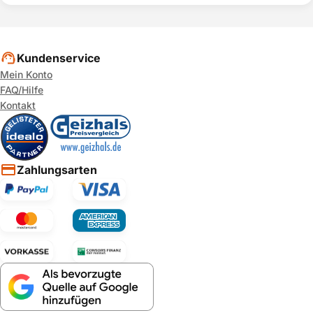
Kundenservice
Mein Konto
FAQ/Hilfe
Kontakt
Zahlungsarten