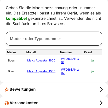
Geben Sie die Modellbezeichnung oder -nummer
ein. Das Ersatzteil passt zu Ihrem Gerät, wenn es als
kompatibel
gekennzeichnet ist. Verwenden Sie nicht
die Suchfunktion Ihres Browsers.
Marke
Modell
Nummer
Passt
WFO168ANL/
Bosch
Maxx Aquastar 1600
ja
01
WFO168ANL/
Bosch
Maxx Aquastar 1600
ja
07
Bewertungen
Versandkosten