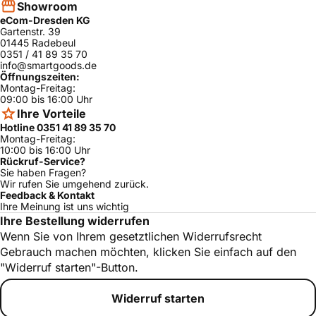
Showroom
eCom-Dresden KG
Gartenstr. 39
01445 Radebeul
0351 / 41 89 35 70
info@smartgoods.de
Öffnungszeiten:
Montag-Freitag:
09:00 bis 16:00 Uhr
Ihre Vorteile
Hotline 0351 41 89 35 70
Montag-Freitag:
10:00 bis 16:00 Uhr
Rückruf-Service?
Sie haben Fragen?
Wir rufen Sie umgehend zurück.
Feedback & Kontakt
Ihre Meinung ist uns wichtig
Ihre Bestellung widerrufen
Wenn Sie von Ihrem gesetztlichen Widerrufsrecht
Gebrauch machen möchten, klicken Sie einfach auf den
"Widerruf starten"-Button.
Widerruf starten