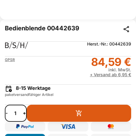
Bedienblende 00442639
Herst.-Nr.: 00442639
84,59 €
GPSR
inkl. MwSt.
+ Versand ab 6,95 €
8-15 Werktage
paketversandfähiger Artikel
-
+