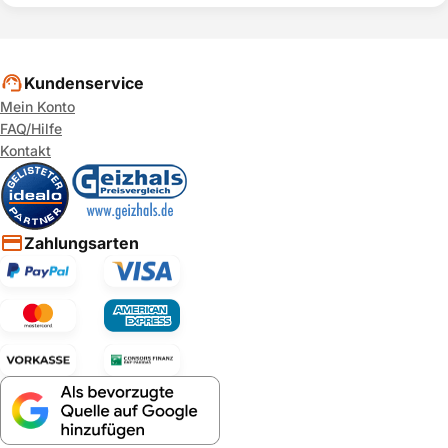
Kundenservice
Mein Konto
FAQ/Hilfe
Kontakt
Zahlungsarten