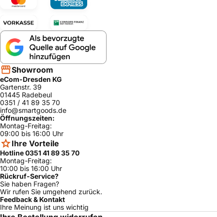
Showroom
eCom-Dresden KG
Gartenstr. 39
01445 Radebeul
0351 / 41 89 35 70
info@smartgoods.de
Öffnungszeiten:
Montag-Freitag:
09:00 bis 16:00 Uhr
Ihre Vorteile
Hotline 0351 41 89 35 70
Montag-Freitag:
10:00 bis 16:00 Uhr
Rückruf-Service?
Sie haben Fragen?
Wir rufen Sie umgehend zurück.
Feedback & Kontakt
Ihre Meinung ist uns wichtig