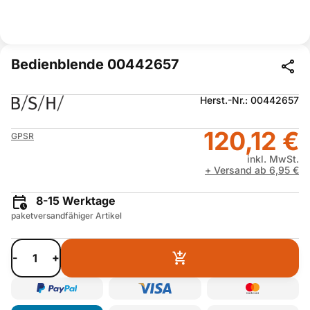
Bedienblende 00442657
Herst.-Nr.: 00442657
120,12 €
GPSR
inkl. MwSt.
+ Versand ab 6,95 €
8-15 Werktage
paketversandfähiger Artikel
-
+