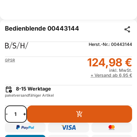
Bedienblende 00443144
Herst.-Nr.: 00443144
124,98 €
GPSR
inkl. MwSt.
+ Versand ab 6,95 €
8-15 Werktage
paketversandfähiger Artikel
-
+