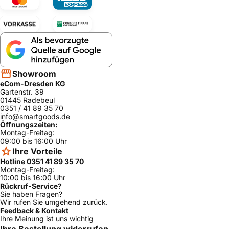
Showroom
eCom-Dresden KG
Gartenstr. 39
01445 Radebeul
0351 / 41 89 35 70
info@smartgoods.de
Öffnungszeiten:
Montag-Freitag:
09:00 bis 16:00 Uhr
Ihre Vorteile
Hotline 0351 41 89 35 70
Montag-Freitag:
10:00 bis 16:00 Uhr
Rückruf-Service?
Sie haben Fragen?
Wir rufen Sie umgehend zurück.
Feedback & Kontakt
Ihre Meinung ist uns wichtig