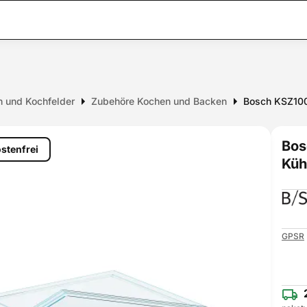
n und Kochfelder
Zubehöre Kochen und Backen
Bosch KSZ10
Bos
stenfrei
Küh
GPSR