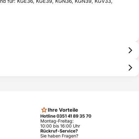
send für: KGE36, KGE39, KGN36, KGN39, KGV33,
Ihre Vorteile
Hotline 0351 41 89 35 70
Montag-Freitag:
10:00 bis 16:00 Uhr
Rückruf-Service?
Sie haben Fragen?