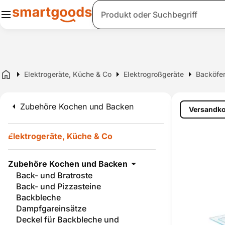
Suche
Elektrogeräte, Küche & Co
Elektrogroßgeräte
Backöfe
Home
Zubehöre Kochen und Backen
Versandko
Elektrogeräte, Küche & Co
Zubehöre Kochen und Backen
Back- und Bratroste
Back- und Pizzasteine
Backbleche
Dampfgareinsätze
Deckel für Backbleche und