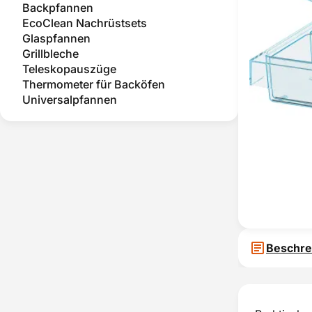
Backpfannen
EcoClean Nachrüstsets
Glaspfannen
Grillbleche
Teleskopauszüge
Thermometer für Backöfen
Universalpfannen
Beschre