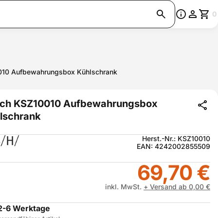
0
010 Aufbewahrungsbox Kühlschrank
ch KSZ10010 Aufbewahrungsbox
lschrank
Herst.-Nr.: KSZ10010
EAN: 4242002855509
69,70 €
inkl. MwSt.
+ Versand ab 0,00 €
2-6 Werktage