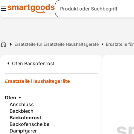
Suche
Ersatzteile für Ersatzteile Haushaltsgeräte
Ersatzteile fü
Home
Ofen Backofenrost
Ersatzteile Haushaltsgeräte
Ofen
Anschluss
Backblech
Backofenrost
Backofenscheibe
Dampfgarer