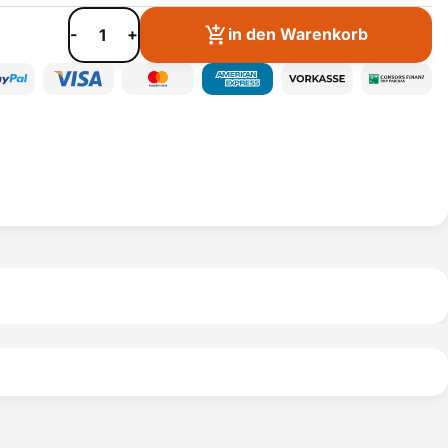
-
+
in den Warenkorb