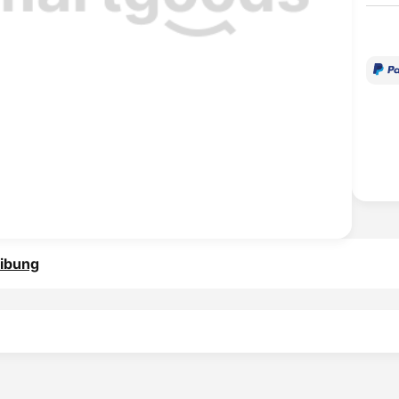
ibung