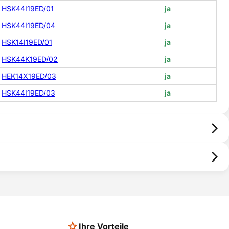
HSK44I19ED/01
ja
HSK44I19ED/04
ja
HSK14I19ED/01
ja
HSK44K19ED/02
ja
HEK14X19ED/03
ja
HSK44I19ED/03
ja
Ihre Vorteile