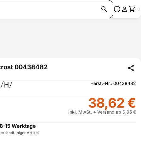
0
trost 00438482
Herst.-Nr.: 00438482
38,62 €
inkl. MwSt.
+ Versand ab 6,95 €
8-15 Werktage
ersandfähiger Artikel