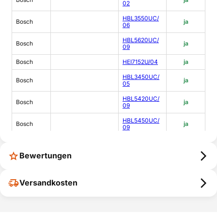
02
HBL3550UC/
Bosch
ja
06
HBL5620UC/
Bosch
ja
09
Bosch
HEI7152U/04
ja
HBL3450UC/
Bosch
ja
05
HBL5420UC/
Bosch
ja
09
HBL5450UC/
Bosch
ja
09
HBL5660UC/
Bosch
ja
09
Bewertungen
HBL5460UC/
Bosch
ja
09
Versandkosten
HBL5450UC/
Bosch
ja
08
Bosch
HDI7032U/05
ja