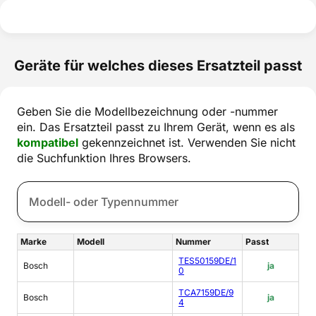
Geräte für welches dieses Ersatzteil passt
Geben Sie die Modellbezeichnung oder -nummer
ein. Das Ersatzteil passt zu Ihrem Gerät, wenn es als
kompatibel
gekennzeichnet ist. Verwenden Sie nicht
die Suchfunktion Ihres Browsers.
Marke
Modell
Nummer
Passt
TES50159DE/1
Bosch
ja
0
TCA7159DE/9
Bosch
ja
4