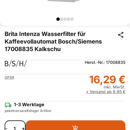
Brita Intenza Wasserfilter für
Kaffeevollautomat Bosch/Siemens
17008835 Kalkschu
Herst.-Nr.: 17008835
16,29 €
GPSR
inkl. MwSt.
+ Versand ab 6,95 €
1-3 Werktage
paketversandfähiger Artikel
-
+