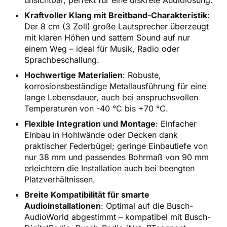
Kraftvoller Klang mit Breitband-Charakteristik
:
Der 8 cm (3 Zoll) große Lautsprecher überzeugt
mit klaren Höhen und sattem Sound auf nur
einem Weg – ideal für Musik, Radio oder
Sprachbeschallung.
Hochwertige Materialien
: Robuste,
korrosionsbeständige Metallausführung für eine
lange Lebensdauer, auch bei anspruchsvollen
Temperaturen von -40 °C bis +70 °C.
Flexible Integration und Montage
: Einfacher
Einbau in Hohlwände oder Decken dank
praktischer Federbügel; geringe Einbautiefe von
nur 38 mm und passendes Bohrmaß von 90 mm
erleichtern die Installation auch bei beengten
Platzverhältnissen.
Breite Kompatibilität für smarte
Audioinstallationen
: Optimal auf die Busch-
AudioWorld abgestimmt – kompatibel mit Busch-