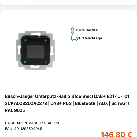
1-3 Werktage
Busch-Jaeger Unterputz-Radio BTconnect DAB+ 8217 U-101
2CKA008200A0278 | DAB+ RDS | Bluetooth | AUX | Schwarz
RAL 9005
Herst.-Nr.: 2CKA008200A0278
EAN: 4011395304945
146,80 €