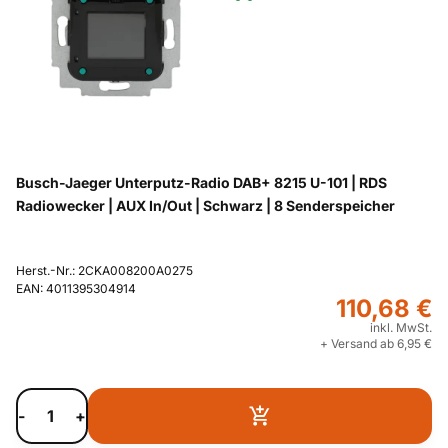
Busch-Jaeger Unterputz-Radio DAB+ 8215 U-101 | RDS
Radiowecker | AUX In/Out | Schwarz | 8 Senderspeicher
Herst.-Nr.: 2CKA008200A0275
EAN: 4011395304914
110,68 €
inkl. MwSt.
+ Versand ab 6,95 €
-
+