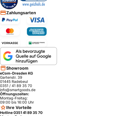
Zahlungsarten
Showroom
eCom-Dresden KG
Gartenstr. 39
01445 Radebeul
0351 / 41 89 35 70
info@smartgoods.de
Öffnungszeiten:
Montag-Freitag:
09:00 bis 16:00 Uhr
Ihre Vorteile
Hotline 0351 41 89 35 70