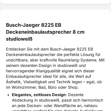
Busch-Jaeger 8225 EB
Deckeneinbaulautsprecher 8 cm
studioweiß
Entdecken Sie mit dem Busch-Jaeger 8225 EB
Deckeneinbaulautsprecher die perfekte Lösung für
unsichtbare, aber kraftvolle Raumklang-Systeme. Mit
seinem dezenten Design in studioweiß und
hervorragender Klangqualität eignet sich dieser
Einbaulautsprecher ideal für alle, die Wert auf
Ästhetik, Vielseitigkeit und Technik legen – egal, ob
im Wohnzimmer, Bad, Büro oder Shop.
Elegantes, zeitloses Design
: Dezente
Abdeckung in studioweiß, passt sich harmonisch
an jede Decken- oder Wandfläche an, nahezu
unsichtbar, perfekt für eine diskrete Audiolösung.