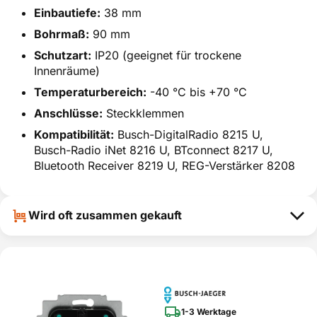
Einbautiefe:
38 mm
Bohrmaß:
90 mm
Schutzart:
IP20 (geeignet für trockene
Innenräume)
Temperaturbereich:
-40 °C bis +70 °C
Anschlüsse:
Steckklemmen
Kompatibilität:
Busch-DigitalRadio 8215 U,
Busch-Radio iNet 8216 U, BTconnect 8217 U,
Bluetooth Receiver 8219 U, REG-Verstärker 8208
Wird oft zusammen gekauft
1-3 Werktage