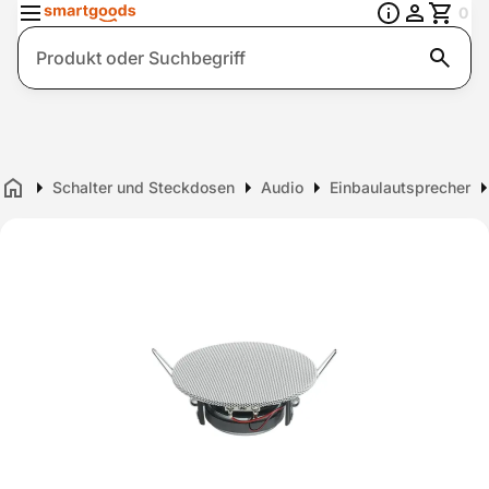
0
Suche
Schalter und Steckdosen
Audio
Einbaulautsprecher
Home