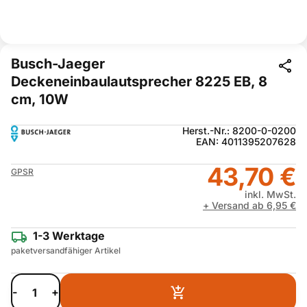
Busch-Jaeger
Deckeneinbaulautsprecher 8225 EB, 8
cm, 10W
Herst.-Nr.: 8200-0-0200
EAN: 4011395207628
43,70 €
GPSR
inkl. MwSt.
+ Versand ab 6,95 €
1-3 Werktage
paketversandfähiger Artikel
-
+