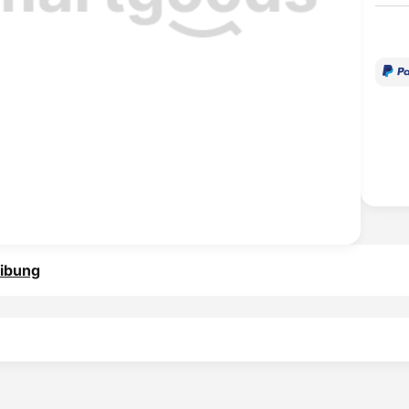
ibung