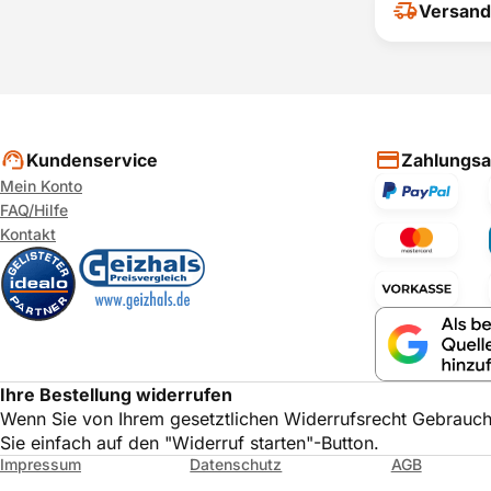
Ihr Feedback
Versand
verbessern
ihrer Entsc
P
Kundenservice
Zahlungsa
Mein Konto
FAQ/Hilfe
Kontakt
Ihre Bestellung widerrufen
Wenn Sie von Ihrem gesetztlichen Widerrufsrecht Gebrauc
Sie einfach auf den "Widerruf starten"-Button.
Impressum
Datenschutz
AGB