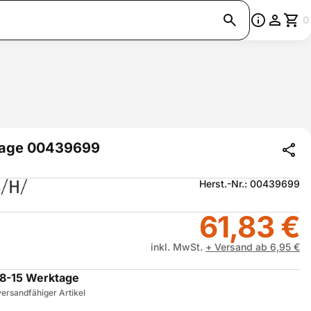
0
lage 00439699
Herst.-Nr.: 00439699
61,83 €
inkl. MwSt.
+ Versand ab 6,95 €
8-15 Werktage
ersandfähiger Artikel