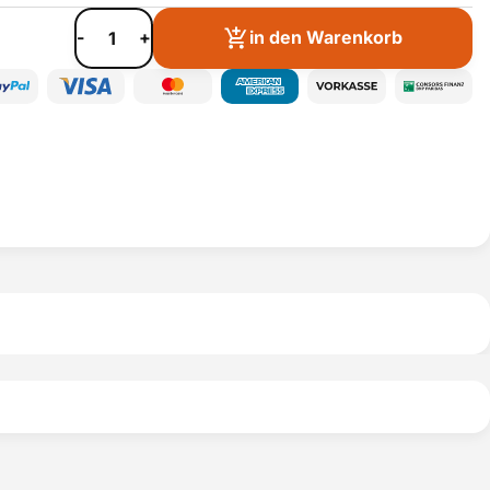
-
+
in den Warenkorb