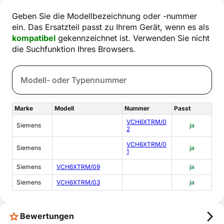
Geben Sie die Modellbezeichnung oder -nummer
ein. Das Ersatzteil passt zu Ihrem Gerät, wenn es als
kompatibel
gekennzeichnet ist. Verwenden Sie nicht
die Suchfunktion Ihres Browsers.
Marke
Modell
Nummer
Passt
VCH6XTRM/0
Siemens
ja
2
VCH6XTRM/0
Siemens
ja
1
Siemens
VCH6XTRM/09
ja
Siemens
VCH6XTRM/03
ja
Bewertungen