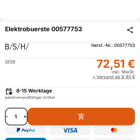
Elektrobuerste 00577753
Herst.-Nr.: 00577753
72,51 €
GPSR
inkl. MwSt.
+ Versand ab 6,95 €
8-15 Werktage
paketversandfähiger Artikel
-
+