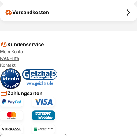
Versandkosten
Kundenservice
Mein Konto
FAQ/Hilfe
Kontakt
Zahlungsarten