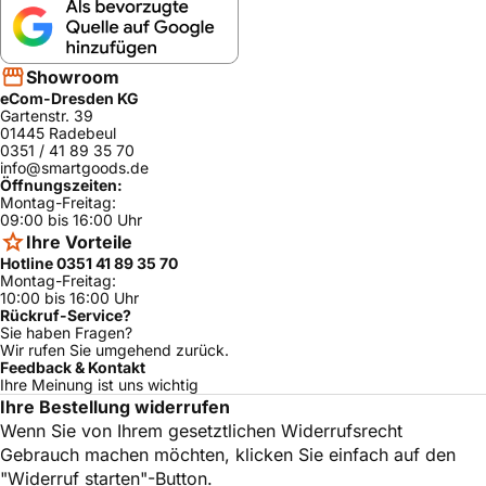
Showroom
eCom-Dresden KG
Gartenstr. 39
01445 Radebeul
0351 / 41 89 35 70
info@smartgoods.de
Öffnungszeiten:
Montag-Freitag:
09:00 bis 16:00 Uhr
Ihre Vorteile
Hotline 0351 41 89 35 70
Montag-Freitag:
10:00 bis 16:00 Uhr
Rückruf-Service?
Sie haben Fragen?
Wir rufen Sie umgehend zurück.
Feedback & Kontakt
Ihre Meinung ist uns wichtig
Ihre Bestellung widerrufen
Wenn Sie von Ihrem gesetztlichen Widerrufsrecht
Gebrauch machen möchten, klicken Sie einfach auf den
"Widerruf starten"-Button.