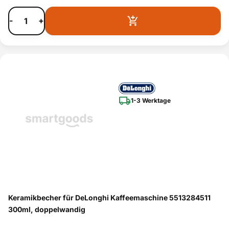
-
+
1-3 Werktage
Keramikbecher für DeLonghi Kaffeemaschine 5513284511
300ml, doppelwandig