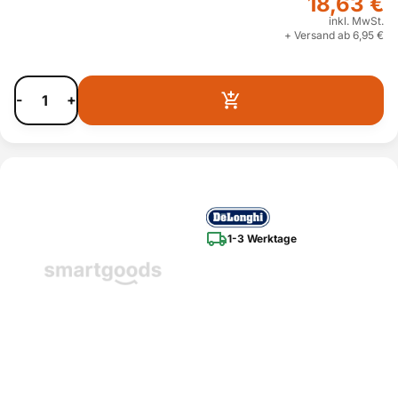
18,63 €
inkl. MwSt.
+ Versand ab 6,95 €
-
+
1-3 Werktage