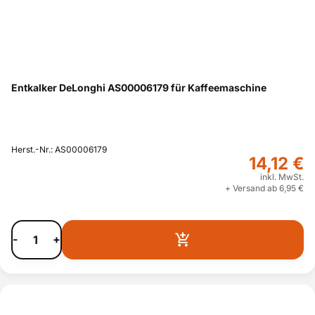
Entkalker DeLonghi AS00006179 für Kaffeemaschine
Herst.-Nr.: AS00006179
14,12 €
inkl. MwSt.
+ Versand ab 6,95 €
-
+