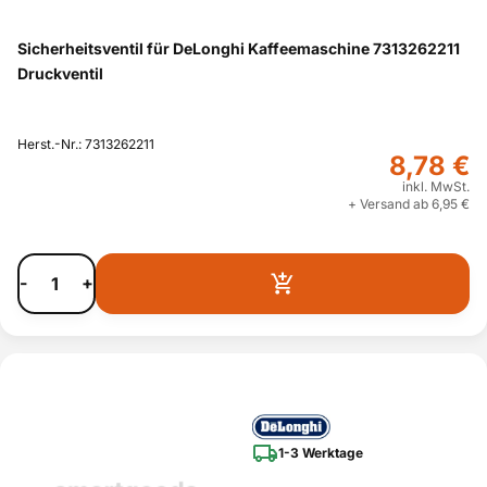
Sicherheitsventil für DeLonghi Kaffeemaschine 7313262211
Druckventil
Herst.-Nr.: 7313262211
8,78 €
inkl. MwSt.
+ Versand ab 6,95 €
-
+
1-3 Werktage