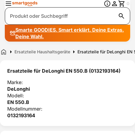
0
Suche
Smarte GOODIES. Smart erklärt. Deine Extras.
Deine Wahl.
Ersatzteile Haushaltsgeräte
Ersatzteile für DeLonghi EN
Home
Ersatzteile für DeLonghi EN 550.B (0132193164)
Marke:
DeLonghi
Modell:
EN 550.B
Modellnummer:
0132193164