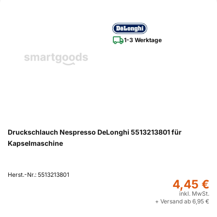
1-3 Werktage
Druckschlauch Nespresso DeLonghi 5513213801 für
Kapselmaschine
Herst.-Nr.: 5513213801
4,45 €
inkl. MwSt.
+ Versand ab 6,95 €