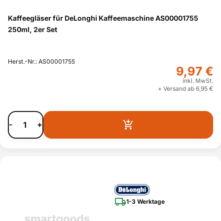
Kaffeegläser für DeLonghi Kaffeemaschine AS00001755
250ml, 2er Set
Herst.-Nr.: AS00001755
9,97 €
inkl. MwSt.
+ Versand ab 6,95 €
-
+
1-3 Werktage