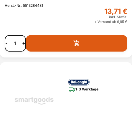
Herst.-Nr.: 5513284481
13,71 €
inkl. MwSt.
+ Versand ab 6,95 €
-
+
1-3 Werktage