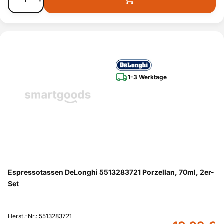
1-3 Werktage
Espressotassen DeLonghi 5513283721 Porzellan, 70ml, 2er-
Set
Herst.-Nr.: 5513283721