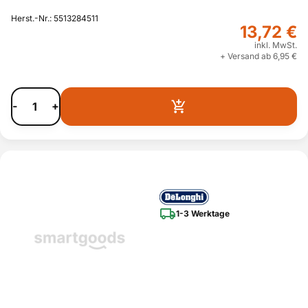
Herst.-Nr.: 5513284511
13,72 €
inkl. MwSt.
+ Versand ab 6,95 €
-
+
1-3 Werktage