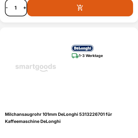
-
+
1-3 Werktage
Milchansaugrohr 101mm DeLonghi 5313226701 für
Kaffeemaschine DeLonghi