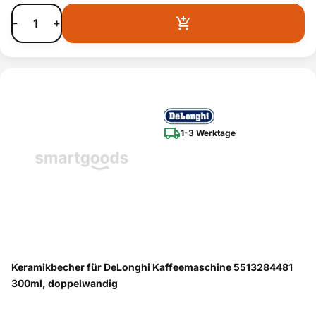
-
+
1-3 Werktage
Keramikbecher für DeLonghi Kaffeemaschine 5513284481
300ml, doppelwandig