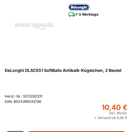
1-3 Werktage
DeLonghi DLSC551 SoftBalls Antikalk-Kügelchen, 2 Beutel
Herst.-Nr.: 5513282331
EAN: 8004399333796
10,40 €
inkl. MwSt.
+ Versand ab 6,95 €