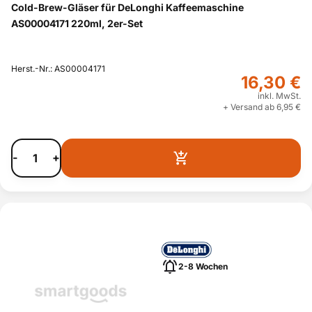
Cold-Brew-Gläser für DeLonghi Kaffeemaschine
AS00004171 220ml, 2er-Set
Herst.-Nr.: AS00004171
16,30 €
inkl. MwSt.
+ Versand ab 6,95 €
-
+
2-8 Wochen