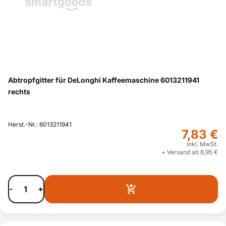
Abtropfgitter für DeLonghi Kaffeemaschine 6013211941
rechts
Herst.-Nr.: 6013211941
7,83 €
inkl. MwSt.
+ Versand ab 6,95 €
-
+