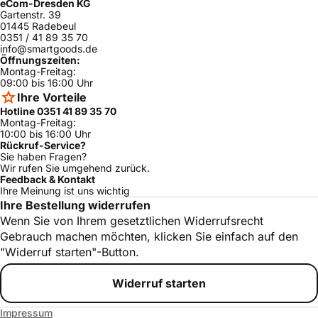
eCom-Dresden KG
Gartenstr. 39
01445 Radebeul
0351 / 41 89 35 70
info@smartgoods.de
Öffnungszeiten:
Montag-Freitag:
09:00 bis 16:00 Uhr
Ihre Vorteile
Hotline 0351 41 89 35 70
Montag-Freitag:
10:00 bis 16:00 Uhr
Rückruf-Service?
Sie haben Fragen?
Wir rufen Sie umgehend zurück.
Feedback & Kontakt
Ihre Meinung ist uns wichtig
Ihre Bestellung widerrufen
Wenn Sie von Ihrem gesetztlichen Widerrufsrecht
Gebrauch machen möchten, klicken Sie einfach auf den
"Widerruf starten"-Button.
Widerruf starten
Impressum