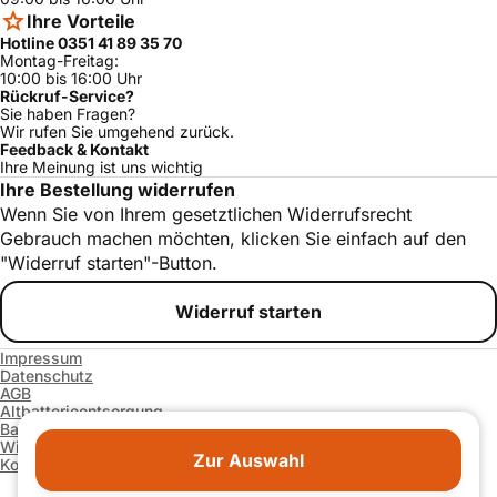
Ihre Vorteile
Hotline 0351 41 89 35 70
Montag-Freitag:
10:00 bis 16:00 Uhr
Rückruf-Service?
Sie haben Fragen?
Wir rufen Sie umgehend zurück.
Feedback & Kontakt
Ihre Meinung ist uns wichtig
Ihre Bestellung widerrufen
Wenn Sie von Ihrem gesetztlichen Widerrufsrecht
Gebrauch machen möchten, klicken Sie einfach auf den
"Widerruf starten"-Button.
Widerruf starten
Impressum
Datenschutz
AGB
Altbatterieentsorgung
Barrierefreiheitserklärung
Widerrufsrecht und -formular
Zur Auswahl
Kontakt