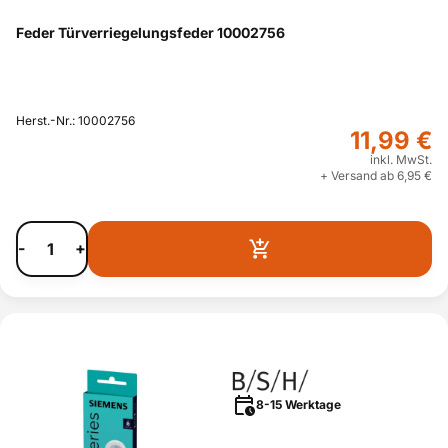
Feder Türverriegelungsfeder 10002756
Herst.-Nr.: 10002756
11,99 €
inkl. MwSt.
+ Versand ab 6,95 €
-
+
8-15 Werktage