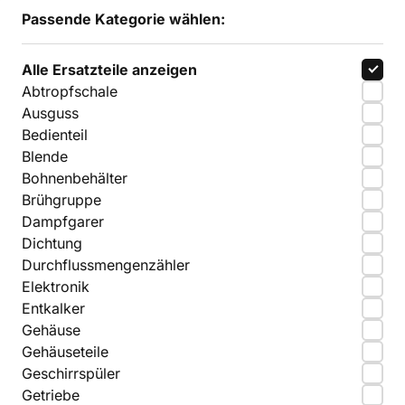
Passende Kategorie wählen:
Alle Ersatzteile anzeigen
Abtropfschale
Ausguss
Bedienteil
Blende
Bohnenbehälter
Brühgruppe
Dampfgarer
Dichtung
Durchflussmengenzähler
Elektronik
Entkalker
Gehäuse
Gehäuseteile
Geschirrspüler
Getriebe