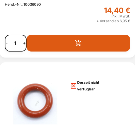
Herst.-Nr.: 10036090
14,40 €
inkl. MwSt.
+ Versand ab 6,95 €
-
+
Derzeit nicht
verfügbar