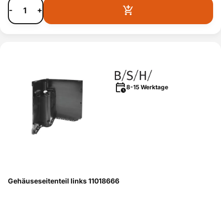
-
+
8-15 Werktage
Gehäuseseitenteil links 11018666