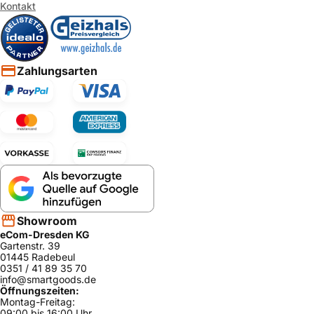
Kontakt
Zahlungsarten
Showroom
eCom-Dresden KG
Gartenstr. 39
01445 Radebeul
0351 / 41 89 35 70
info@smartgoods.de
Öffnungszeiten:
Montag-Freitag:
09:00 bis 16:00 Uhr