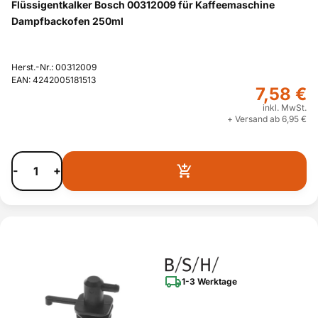
Flüssigentkalker Bosch 00312009 für Kaffeemaschine
Dampfbackofen 250ml
Herst.-Nr.: 00312009
EAN: 4242005181513
7,58 €
inkl. MwSt.
+ Versand ab 6,95 €
-
+
1-3 Werktage