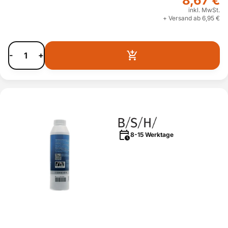
8,67 €
inkl. MwSt.
+ Versand ab 6,95 €
-
+
8-15 Werktage