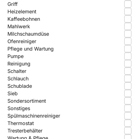
Griff
Heizelement
Kaffeebohnen
Mahlwerk
Milchschaumdüse
Ofenreiniger
Pflege und Wartung
Pumpe
Reinigung
Schalter
Schlauch
Schublade
Sieb
Sondersortiment
Sonstiges
Spülmaschinenreiniger
Thermostat
Tresterbehälter
Wartung & Pflege