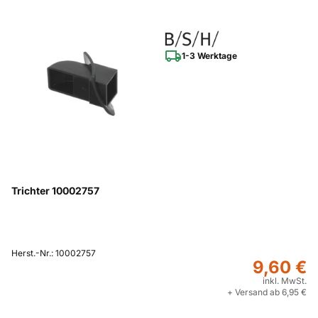
1-3 Werktage
Trichter 10002757
Herst.-Nr.: 10002757
9,60 €
inkl. MwSt.
+ Versand ab 6,95 €