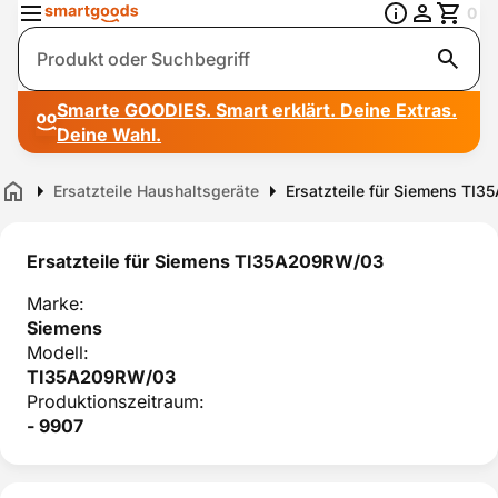
0
Suche
Smarte GOODIES. Smart erklärt. Deine Extras.
Deine Wahl.
Ersatzteile Haushaltsgeräte
Ersatzteile für Siemens TI
Home
Ersatzteile für Siemens TI35A209RW/03
Marke:
Siemens
Modell:
TI35A209RW/03
Produktionszeitraum:
- 9907