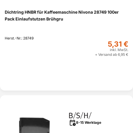
Dichtring HNBR für Kaffeemaschine Nivona 28749 100er
Pack Einlaufstutzen Brühgru
Herst.-Nr.: 28749
5,31 €
inkl. MwSt.
+ Versand ab 6,95 €
8-15 Werktage