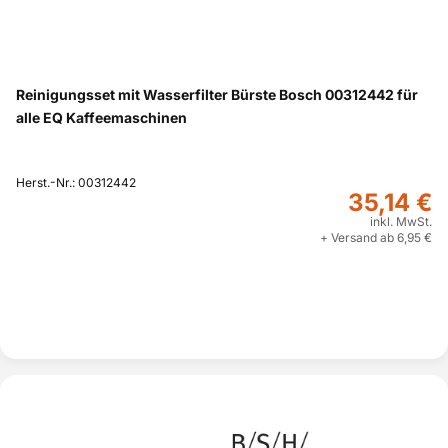
Reinigungsset mit Wasserfilter Bürste Bosch 00312442 für
alle EQ Kaffeemaschinen
Herst.-Nr.: 00312442
35,14 €
inkl. MwSt.
+ Versand ab 6,95 €