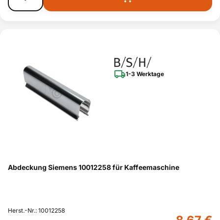
1-3 Werktage
Abdeckung Siemens 10012258 für Kaffeemaschine
Herst.-Nr.: 10012258