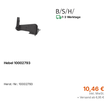
1-3 Werktage
Hebel 10002793
Herst.-Nr.: 10002793
10,46 €
inkl. MwSt.
+ Versand ab 6,95 €