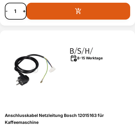
-
+
8-15 Werktage
Anschlusskabel Netzleitung Bosch 12015163 für
Kaffeemaschine