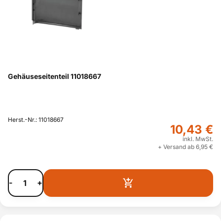
Gehäuseseitenteil 11018667
Herst.-Nr.: 11018667
10,43 €
inkl. MwSt.
+ Versand ab 6,95 €
-
+