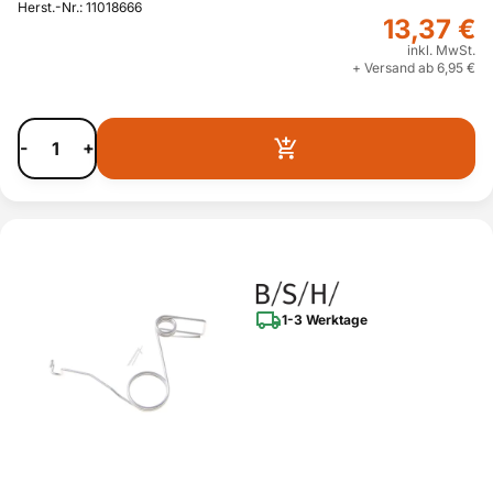
Herst.-Nr.: 11018666
13,37 €
inkl. MwSt.
+ Versand ab 6,95 €
-
+
1-3 Werktage