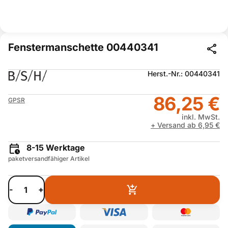
Fenstermanschette 00440341
Herst.-Nr.: 00440341
86,25 €
GPSR
inkl. MwSt.
+ Versand ab 6,95 €
8-15 Werktage
paketversandfähiger Artikel
-
+