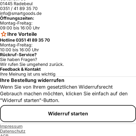
01445 Radebeul
0351 / 41 89 35 70
info@smartgoods.de
Öffnungszeiten:
Montag-Freitag:
09:00 bis 16:00 Uhr
Ihre Vorteile
Hotline 0351 41 89 35 70
Montag-Freitag:
10:00 bis 16:00 Uhr
Rückruf-Service?
Sie haben Fragen?
Wir rufen Sie umgehend zurück.
Feedback & Kontakt
Ihre Meinung ist uns wichtig
Ihre Bestellung widerrufen
Wenn Sie von Ihrem gesetztlichen Widerrufsrecht
Gebrauch machen möchten, klicken Sie einfach auf den
"Widerruf starten"-Button.
Widerruf starten
Impressum
Datenschutz
AGB