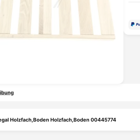
ibung
egal Holzfach,Boden Holzfach,Boden 00445774