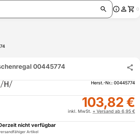
0
774
schenregal 00445774
Herst.-Nr.: 00445774
103,82 €
inkl. MwSt.
+ Versand ab 6,95 €
Derzeit nicht verfügbar
ersandfähiger Artikel