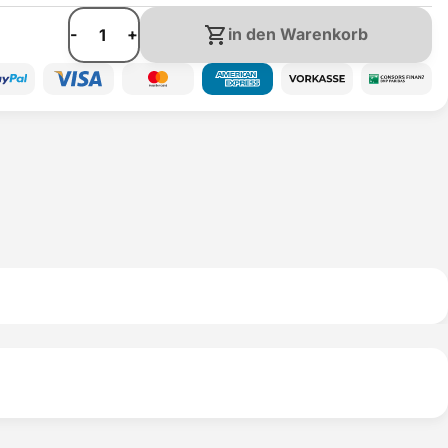
-
+
in den Warenkorb