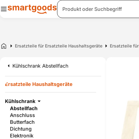
Suche
Ersatzteile für Ersatzteile Haushaltsgeräte
Ersatzteile fü
Home
Kühlschrank Abstellfach
Ersatzteile Haushaltsgeräte
Kühlschrank
Abstellfach
Anschluss
Butterfach
Dichtung
Elektronik