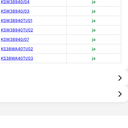
KSW38940/04
ja
KSW38940/03
ja
KSW38940TI/01
ja
KSW38940TI/02
ja
KSW38940/07
ja
KS38WA40TI/02
ja
KS38WA40TI/03
ja