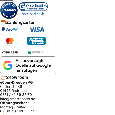
Zahlungsarten
Showroom
eCom-Dresden KG
Gartenstr. 39
01445 Radebeul
0351 / 41 89 35 70
info@smartgoods.de
Öffnungszeiten:
Montag-Freitag:
09:00 bis 16:00 Uhr