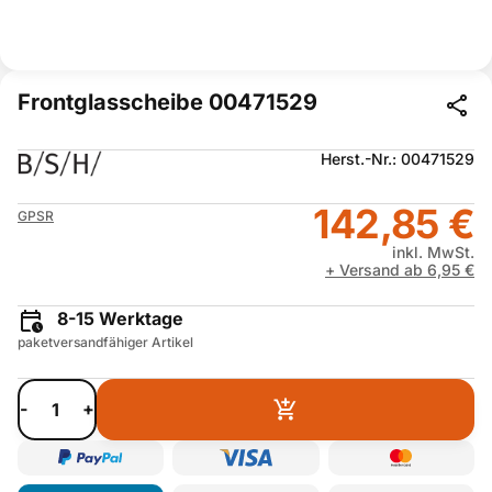
Frontglasscheibe 00471529
Herst.-Nr.: 00471529
142,85 €
GPSR
inkl. MwSt.
+ Versand ab 6,95 €
8-15 Werktage
paketversandfähiger Artikel
-
+