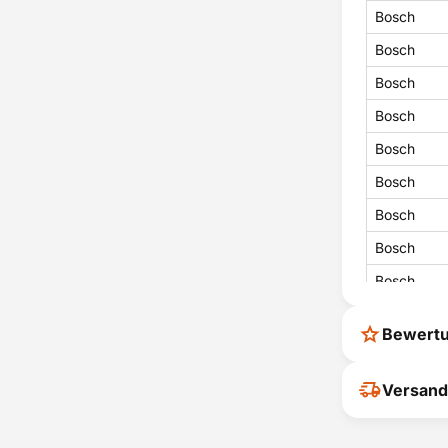
Bosch
Bosch
Bosch
Bosch
Bosch
Bosch
Bosch
Bosch
Bosch
Bosch
Bewert
Bosch
Bosch
Ihr Feedback
Versand
verbessern
Bosch
ihrer Entsc
Bosch