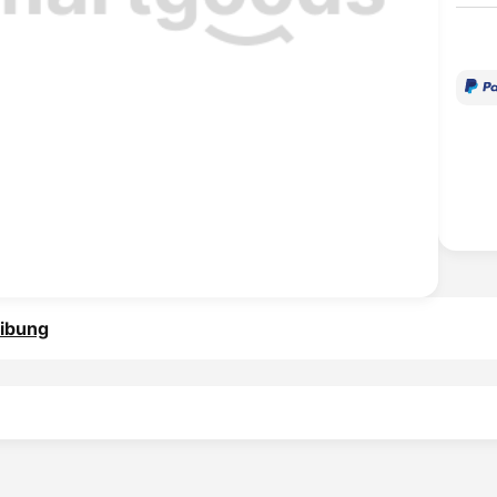
ibung