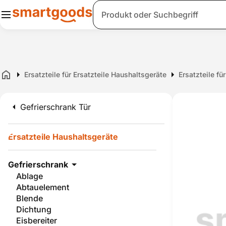
Suche
Ersatzteile für Ersatzteile Haushaltsgeräte
Ersatzteile fü
Home
Gefrierschrank Tür
Ersatzteile Haushaltsgeräte
Gefrierschrank
Ablage
Abtauelement
Blende
Dichtung
Eisbereiter