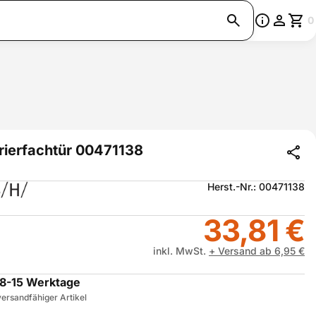
0
rierfachtür 00471138
Herst.-Nr.: 00471138
33,81 €
inkl. MwSt.
+ Versand ab 6,95 €
8-15 Werktage
ersandfähiger Artikel