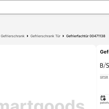
r Gefrierschrank
Gefrierschrank Tür
Gefrierfachtür 00471138
Gef
GPSR
paketv