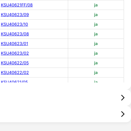
KSU40621FF/08
ja
KSU40623/09
ja
KSU40623/10
ja
KSU40623/08
ja
KSU40623/01
ja
KSU40623/02
ja
KSU40622/05
ja
KSU40622/02
ja
KSU40621/05
ja
KSU40621/04
ja
KSU40623/05
ja
KSU40621FF/04
ja
KSU40621FF/03
ja
KSU40622/06
ja