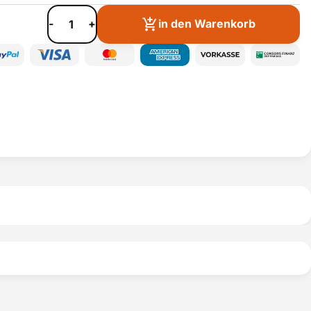
-
+
in den Warenkorb