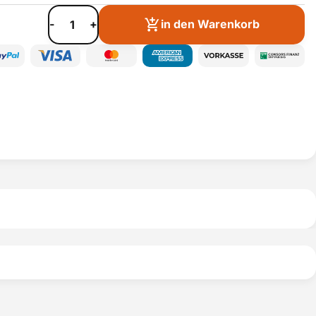
-
+
in den Warenkorb