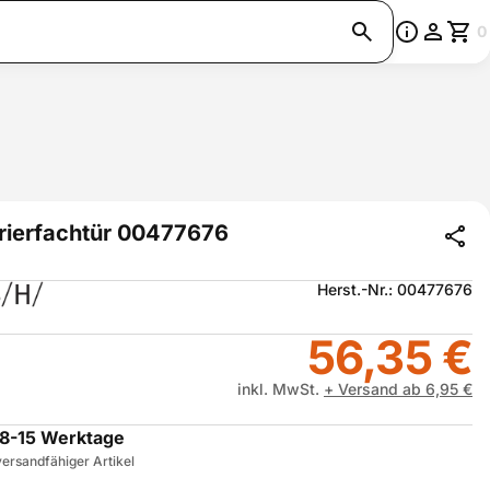
0
rierfachtür 00477676
Herst.-Nr.: 00477676
56,35 €
inkl. MwSt.
+ Versand ab 6,95 €
8-15 Werktage
ersandfähiger Artikel