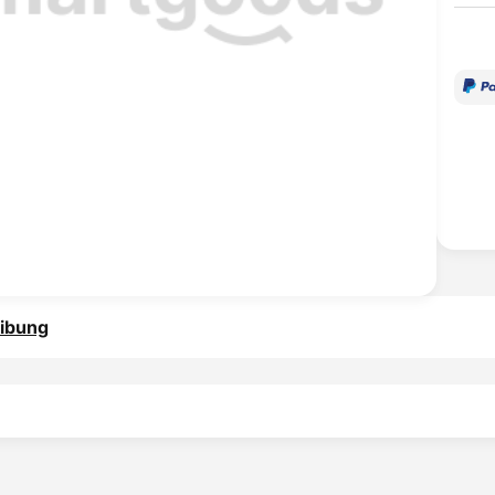
ibung