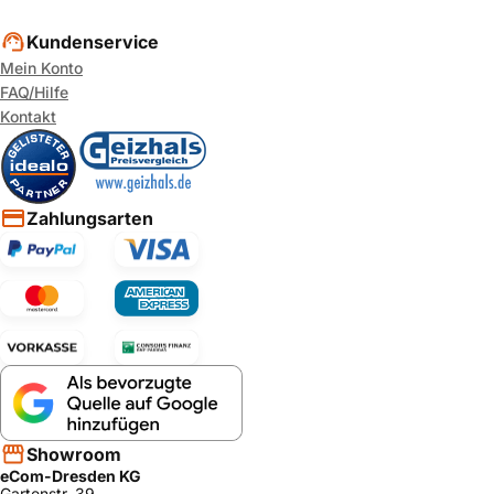
Kundenservice
Mein Konto
FAQ/Hilfe
Kontakt
Zahlungsarten
Showroom
eCom-Dresden KG
Gartenstr. 39