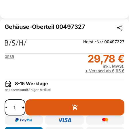
Gehäuse-Oberteil 00497327
Herst.-Nr.: 00497327
29,78 €
GPSR
inkl. MwSt.
+ Versand ab 6,95 €
8-15 Werktage
paketversandfähiger Artikel
-
+