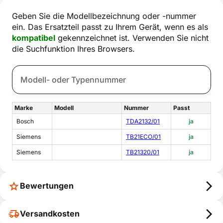
Geben Sie die Modellbezeichnung oder -nummer
ein. Das Ersatzteil passt zu Ihrem Gerät, wenn es als
kompatibel
gekennzeichnet ist. Verwenden Sie nicht
die Suchfunktion Ihres Browsers.
Marke
Modell
Nummer
Passt
Bosch
TDA2132/01
ja
Siemens
TB21ECO/01
ja
Siemens
TB21320/01
ja
Bewertungen
Versandkosten