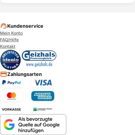
Kundenservice
Mein Konto
FAQ/Hilfe
Kontakt
Zahlungsarten