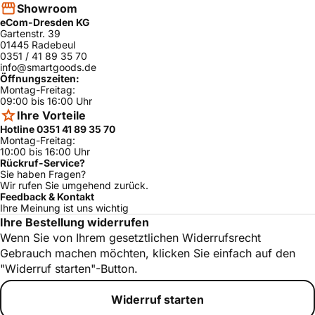
Showroom
eCom-Dresden KG
Gartenstr. 39
01445 Radebeul
0351 / 41 89 35 70
info@smartgoods.de
Öffnungszeiten:
Montag-Freitag:
09:00 bis 16:00 Uhr
Ihre Vorteile
Hotline 0351 41 89 35 70
Montag-Freitag:
10:00 bis 16:00 Uhr
Rückruf-Service?
Sie haben Fragen?
Wir rufen Sie umgehend zurück.
Feedback & Kontakt
Ihre Meinung ist uns wichtig
Ihre Bestellung widerrufen
Wenn Sie von Ihrem gesetztlichen Widerrufsrecht
Gebrauch machen möchten, klicken Sie einfach auf den
"Widerruf starten"-Button.
Widerruf starten