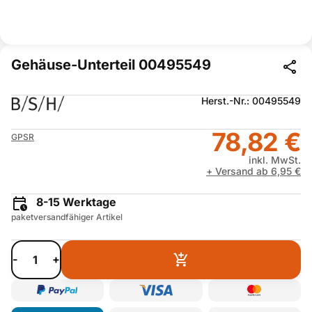
Gehäuse-Unterteil 00495549
Herst.-Nr.: 00495549
78,82 €
GPSR
inkl. MwSt.
+ Versand ab 6,95 €
8-15 Werktage
paketversandfähiger Artikel
-
+