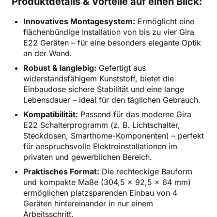
Produktdetails & Vorteile auf einen Blick:
Innovatives Montagesystem:
Ermöglicht eine
flächenbündige Installation von bis zu vier Gira
E22 Geräten – für eine besonders elegante Optik
an der Wand.
Robust & langlebig:
Gefertigt aus
widerstandsfähigem Kunststoff, bietet die
Einbaudose sichere Stabilität und eine lange
Lebensdauer – ideal für den täglichen Gebrauch.
Kompatibilität:
Passend für das moderne Gira
E22 Schalterprogramm (z. B. Lichtschalter,
Steckdosen, Smarthome-Komponenten) – perfekt
für anspruchsvolle Elektroinstallationen im
privaten und gewerblichen Bereich.
Praktisches Format:
Die rechteckige Bauform
und kompakte Maße (304,5 x 92,5 x 64 mm)
ermöglichen platzsparenden Einbau von 4
Geräten hintereinander in nur einem
Arbeitsschritt.