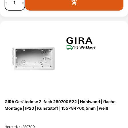
-
+
1-3 Werktage
GIRA Gerätedose 2-fach 289700 E22 | Hohlwand | flache
Montage | IP20 | Kunststoff | 155x84x60,5mm | weiß
Herst.-Nr.: 289700