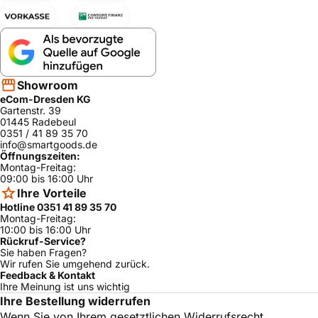
Showroom
eCom-Dresden KG
Gartenstr. 39
01445 Radebeul
0351 / 41 89 35 70
info@smartgoods.de
Öffnungszeiten:
Montag-Freitag:
09:00 bis 16:00 Uhr
Ihre Vorteile
Hotline 0351 41 89 35 70
Montag-Freitag:
10:00 bis 16:00 Uhr
Rückruf-Service?
Sie haben Fragen?
Wir rufen Sie umgehend zurück.
Feedback & Kontakt
Ihre Meinung ist uns wichtig
Ihre Bestellung widerrufen
Wenn Sie von Ihrem gesetztlichen Widerrufsrecht