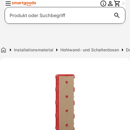
0
Suche
Installationsmaterial
Hohlwand- und Schalterdosen
D
Home