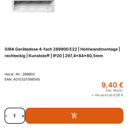
GIRA Gerätedose 4-fach 289900 E22 | Hohlwandmontage |
rechteckig | Kunststoff | IP20 | 297,4x84x60,5mm
Herst.-Nr.: 289900
EAN: 4010337066545
9,40 €
inkl. MwSt.
+ Versand ab 6,95 €
-
+