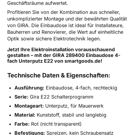
Geschäftsräume aufwertet.
Profitieren Sie von der Kombination aus schneller,
unkomplizierter Montage und der bewährten Qualität
von GIRA. Die Einbaudose ist ideal für Installateure,
Bauherren und Renovierer, die Wert auf einheitliche
Optik sowie sichere Elektrotechnik legen.
Jetzt Ihre Elektroinstallation vorausschauend
gestalten – mit der GIRA 289400 Einbaudose 4-
fach Unterputz E22 von smartgoods.de!
Technische Daten & Eigenschaften:
Ausführung:
Einbaudose, 4-fach, rechteckig
Serie:
Gira E22 Schalterprogramm
Montageart:
Unterputz, für Mauerwerk
Material:
Kunststoff, stabil und langlebig
Farbe:
Rot (nicht transparent)
Befestigung:
Spreizen, kein Schraubensatz