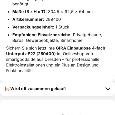
benötigt
Maße (B x H x T):
304,5 x 92,5 x 64 mm
Artikelnummer:
289400
Verpackungseinheit:
1 Stück
Empfohlene Einsatzbereiche:
Privatgebäude,
Büros, Gewerbeobjekte, Smarthome
Sichern Sie sich jetzt Ihre
GIRA Einbaudose 4-fach
Unterputz E22 (289400)
im Onlineshop von
smartgoods.de aus Dresden – für professionelle
Elektroinstallationen und ein Plus an Design und
Funktionalität!
Wird oft zusammen gekauft