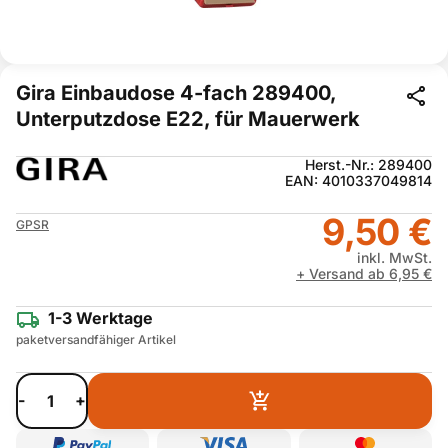
Gira Einbaudose 4-fach 289400,
Unterputzdose E22, für Mauerwerk
Herst.-Nr.: 289400
EAN: 4010337049814
9,50 €
GPSR
inkl. MwSt.
+ Versand ab 6,95 €
1-3 Werktage
paketversandfähiger Artikel
-
+