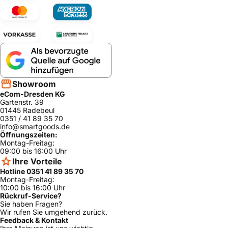
Showroom
eCom-Dresden KG
Gartenstr. 39
01445 Radebeul
0351 / 41 89 35 70
info@smartgoods.de
Öffnungszeiten:
Montag-Freitag:
09:00 bis 16:00 Uhr
Ihre Vorteile
Hotline 0351 41 89 35 70
Montag-Freitag:
10:00 bis 16:00 Uhr
Rückruf-Service?
Sie haben Fragen?
Wir rufen Sie umgehend zurück.
Feedback & Kontakt