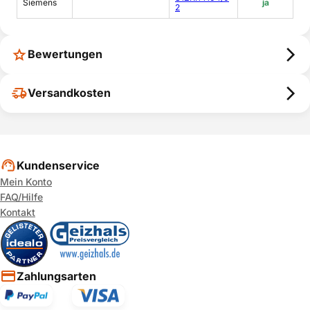
Siemens
ja
2
Bewertungen
Versandkosten
Kundenservice
Mein Konto
FAQ/Hilfe
Kontakt
Zahlungsarten