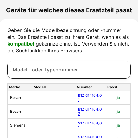
Geräte für welches dieses Ersatzteil passt
Geben Sie die Modellbezeichnung oder -nummer
ein. Das Ersatzteil passt zu Ihrem Gerät, wenn es als
kompatibel
gekennzeichnet ist. Verwenden Sie nicht
die Suchfunktion Ihres Browsers.
Marke
Modell
Nummer
Passt
B1ZKI14104/0
Bosch
ja
1
B1ZKI14104/0
Bosch
ja
2
S1ZKI14104/0
Siemens
ja
1
S1ZKI14104/0