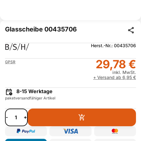
Glasscheibe 00435706
Herst.-Nr.: 00435706
29,78 €
GPSR
inkl. MwSt.
+ Versand ab 6,95 €
8-15 Werktage
paketversandfähiger Artikel
-
+