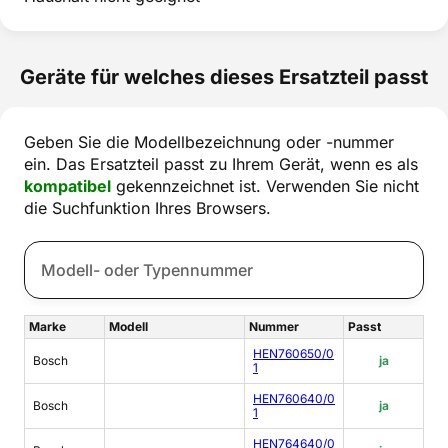
Geräte für welches dieses Ersatzteil passt
Geben Sie die Modellbezeichnung oder -nummer
ein. Das Ersatzteil passt zu Ihrem Gerät, wenn es als
kompatibel
gekennzeichnet ist. Verwenden Sie nicht
die Suchfunktion Ihres Browsers.
Marke
Modell
Nummer
Passt
HEN760650/0
Bosch
ja
1
HEN760640/0
Bosch
ja
1
HEN764640/0