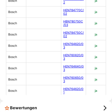
Bosch
ja
2
HEN784770C/
Bosch
ja
02
HBN780750C
Bosch
ja
/03
HEN784750C/
Bosch
ja
02
HEN764620/0
Bosch
ja
3
HEN760620/0
Bosch
ja
3
HEN764640/0
Bosch
ja
3
HEN760650/0
Bosch
ja
3
HEN764620/0
Bosch
ja
1
HEN764850/0
Bosch
ja
1
Bewertungen
HEN760650/0