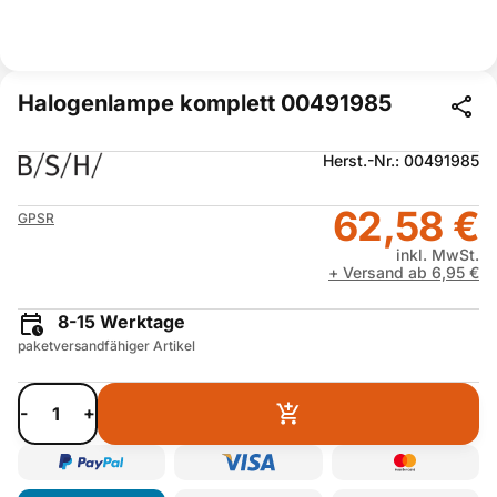
Halogenlampe komplett 00491985
Herst.-Nr.: 00491985
62,58 €
GPSR
inkl. MwSt.
+ Versand ab 6,95 €
8-15 Werktage
paketversandfähiger Artikel
-
+