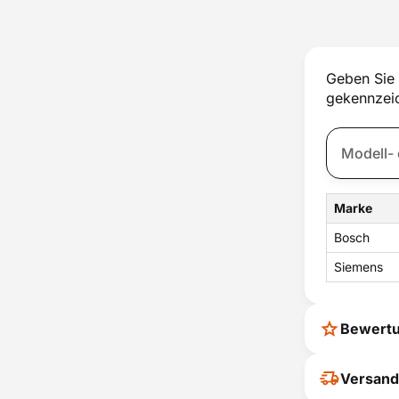
Geben Sie 
gekennzeic
Marke
Bosch
Siemens
Bewert
Ihr Feedback
Versand
verbessern