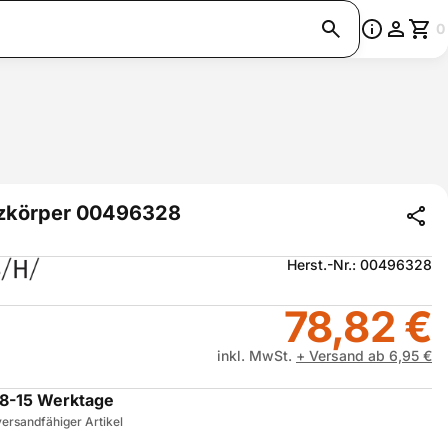
0
zkörper 00496328
Herst.-Nr.: 00496328
78,82 €
inkl. MwSt.
+ Versand ab 6,95 €
8-15 Werktage
ersandfähiger Artikel