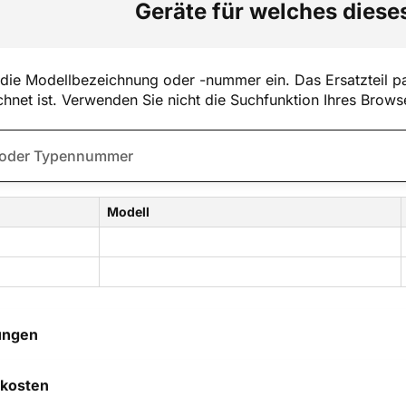
Geräte für welches dieses
die Modellbezeichnung oder -nummer ein. Das Ersatzteil pa
hnet ist. Verwenden Sie nicht die Suchfunktion Ihres Brows
Modell
ungen
 hilft uns, uns ständig zu
kosten
 und anderen Kunden bei