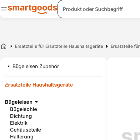
Suche
Ersatzteile für Ersatzteile Haushaltsgeräte
Ersatzteile fü
Home
Bügeleisen Zubehör
Ersatzteile Haushaltsgeräte
Bügeleisen
Bügelsohle
Dichtung
Elektrik
Gehäuseteile
Halterung