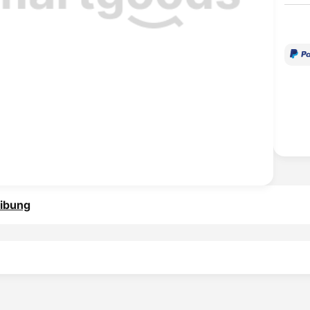
ibung