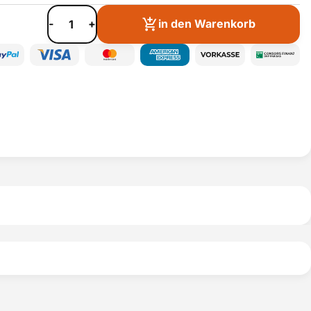
-
+
in den Warenkorb