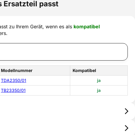
 Ersatzteil passt
sst zu Ihrem Gerät, wenn es als
kompatibel
ers.
Modellnummer
Kompatibel
TDA2350/01
ja
TB23350/01
ja