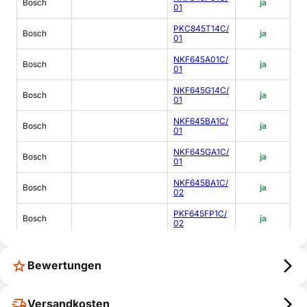
Bosch
ja
01
PKC845T14C/
Bosch
ja
01
NKF645A01C/
Bosch
ja
01
NKF645G14C/
Bosch
ja
01
NKF645BA1C/
Bosch
ja
01
NKF645GA1C/
Bosch
ja
01
NKF645BA1C/
Bosch
ja
02
PKF645FP1C/
Bosch
ja
02
PKC875T01C/
Bosch
ja
03
Bewertungen
PKC801T01C/
Bosch
ja
03
Versandkosten
PKC845T01C/