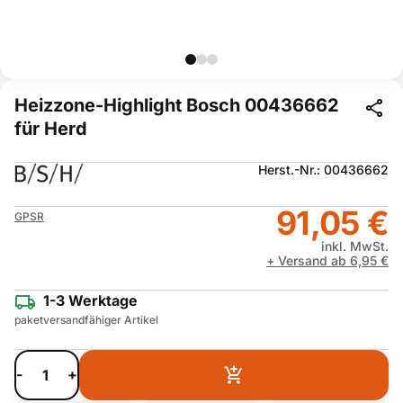
Heizzone-Highlight Bosch 00436662
für Herd
Herst.-Nr.: 00436662
91,05 €
GPSR
inkl. MwSt.
+ Versand ab 6,95 €
1-3 Werktage
paketversandfähiger Artikel
-
+