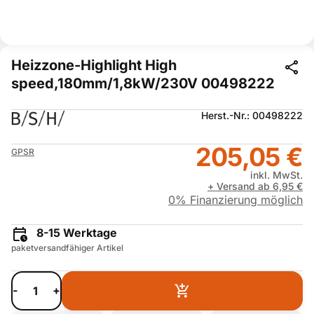
Heizzone-Highlight High
speed,180mm/1,8kW/230V 00498222
Herst.-Nr.: 00498222
205,05 €
GPSR
inkl. MwSt.
+ Versand ab 6,95 €
0% Finanzierung möglich
8-15 Werktage
paketversandfähiger Artikel
-
+