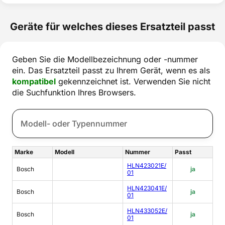
Geräte für welches dieses Ersatzteil passt
Geben Sie die Modellbezeichnung oder -nummer
ein. Das Ersatzteil passt zu Ihrem Gerät, wenn es als
kompatibel
gekennzeichnet ist. Verwenden Sie nicht
die Suchfunktion Ihres Browsers.
Marke
Modell
Nummer
Passt
HLN423021E/
Bosch
ja
01
HLN423041E/
Bosch
ja
01
HLN433052E/
Bosch
ja
01