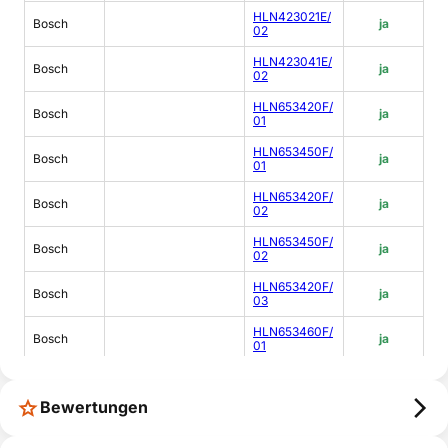
HLN423021E/
Bosch
ja
02
HLN423041E/
Bosch
ja
02
HLN653420F/
Bosch
ja
01
HLN653450F/
Bosch
ja
01
HLN653420F/
Bosch
ja
02
HLN653450F/
Bosch
ja
02
HLN653420F/
Bosch
ja
03
HLN653460F/
Bosch
ja
01
HLN443051E/
Bosch
ja
02
Bewertungen
HLN423021E/
Bosch
ja
03