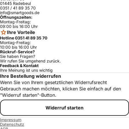
01445 Radebeul
DAH9307UC/
0351 / 41 89 35 70
Bosch
ja
02
info@smartgoods.de
Öffnungszeiten:
Montag-Freitag:
09:00 bis 16:00 Uhr
Ihre Vorteile
Hotline 0351 41 89 35 70
Montag-Freitag:
10:00 bis 16:00 Uhr
Rückruf-Service?
Sie haben Fragen?
Wir rufen Sie umgehend zurück.
Feedback & Kontakt
Ihre Meinung ist uns wichtig
Ihre Bestellung widerrufen
Wenn Sie von Ihrem gesetztlichen Widerrufsrecht
Gebrauch machen möchten, klicken Sie einfach auf den
"Widerruf starten"-Button.
Widerruf starten
Impressum
Datenschutz
AGB