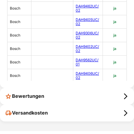
DAH9462UC/
Bosch
ja
02
DAH9405UC/
Bosch
ja
02
DAH9306UC/
Bosch
ja
02
DAH9402UC/
Bosch
ja
02
DAH9562UC/
Bosch
ja
01
DAH9406UC/
Bosch
ja
02
DAH9305UC/
Bosch
ja
02
Bewertungen
DAH9405UC/
Bosch
ja
01
Versandkosten
DAH9566UC/
Bosch
ja
01
DAH9565UC/
Bosch
ja
01