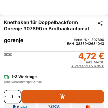
Knethaken für Doppelbackform
Gorenje 307890 in Brotbackautomat
Herst.-Nr.: 307890
EAN: 3838942684043
4,72 €
GPSR
inkl. MwSt.
+ Versand ab 6,95 €
1-3 Werktage
paketversandfähiger Artikel
-
+