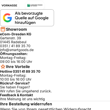
Showroom
eCom-Dresden KG
Gartenstr. 39
01445 Radebeul
0351 / 41 89 35 70
info@smartgoods.de
Öffnungszeiten:
Montag-Freitag:
09:00 bis 16:00 Uhr
Ihre Vorteile
Hotline 0351 41 89 35 70
Montag-Freitag:
10:00 bis 16:00 Uhr
Rückruf-Service?
Sie haben Fragen?
Wir rufen Sie umgehend zurück.
Feedback & Kontakt
Ihre Meinung ist uns wichtig
Ihre Bestellung widerrufen
Wenn Sie von Ihrem gesetztlichen Widerrufsrecht