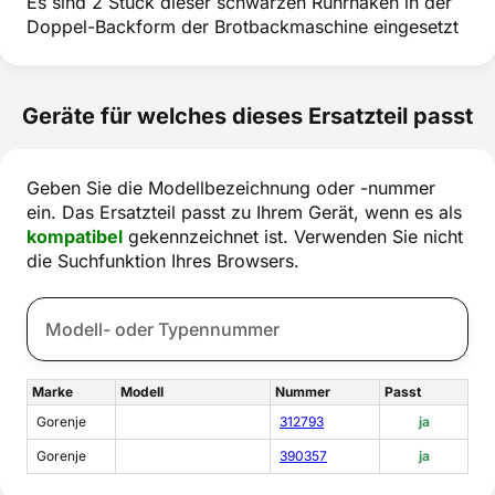
Es sind 2 Stück dieser schwarzen Rührhaken in der
Doppel-Backform der Brotbackmaschine eingesetzt
Geräte für welches dieses Ersatzteil passt
Geben Sie die Modellbezeichnung oder -nummer
ein. Das Ersatzteil passt zu Ihrem Gerät, wenn es als
kompatibel
gekennzeichnet ist. Verwenden Sie nicht
die Suchfunktion Ihres Browsers.
Marke
Modell
Nummer
Passt
Gorenje
312793
ja
Gorenje
390357
ja