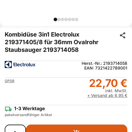
Kombidüse 3in1 Electrolux
219371405/8 für 36mm Ovalrohr
Staubsauger 2193714058
Herst.-Nr.: 2193714058
EAN: 7321422789001
22,70 €
GPSR
inkl. MwSt.
+ Versand ab 6,95 €
1-3 Werktage
paketversandfähiger Artikel