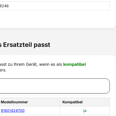
8246
 Ersatzteil passt
sst zu Ihrem Gerät, wenn es als
kompatibel
ers.
Modellnummer
Kompatibel
91601424700
ja