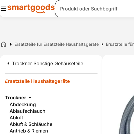
Suche
Ersatzteile für Ersatzteile Haushaltsgeräte
Ersatzteile fü
Home
Trockner Sonstige Gehäuseteile
Ersatzteile Haushaltsgeräte
Trockner
Abdeckung
Ablaufschlauch
Abluft
Abluft & Schläuche
Antrieb & Riemen