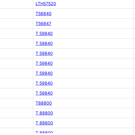
LTH57520
T56840
T56847
T 59840
T 59840
T 59840
T 59840
T 59840
T 59840
T 59840
T88800
T 88800
T 88800
T 88800