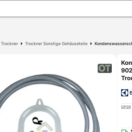
r Trockner
Trockner Sonstige Gehäuseteile
Kondenswasserschl
Kon
902
Tro
GPSR