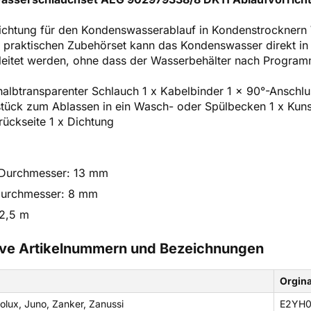
richtung für den Kondenswasserablauf in Kondenstrockne
 praktischen Zubehörset kann das Kondenswasser direkt in
leitet werden, ohne dass der Wasserbehälter nach Progra
halbtransparenter Schlauch 1 x Kabelbinder 1 x 90°-Anschl
stück zum Ablassen in ein Wasch- oder Spülbecken 1 x Kuns
rückseite 1 x Dichtung
Durchmesser: 13 mm
Durchmesser: 8 mm
 2,5 m
tive Artikelnummern und Bezeichnungen
Orgin
olux, Juno, Zanker, Zanussi
E2YH0