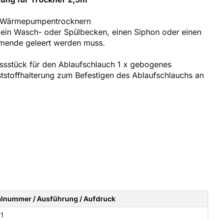
rn Wärmepumpentrocknern
 ein Wasch- oder Spülbecken, einen Siphon oder einen
mmende geleert werden muss.
ussstück für den Ablaufschlauch 1 x gebogenes
tstoffhalterung zum Befestigen des Ablaufschlauchs an
alnummer / Ausführung / Aufdruck
1