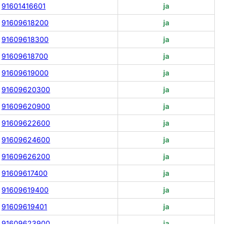
91601416601
ja
91609618200
ja
91609618300
ja
91609618700
ja
91609619000
ja
91609620300
ja
91609620900
ja
91609622600
ja
91609624600
ja
91609626200
ja
91609617400
ja
91609619400
ja
91609619401
ja
91609623900
ja