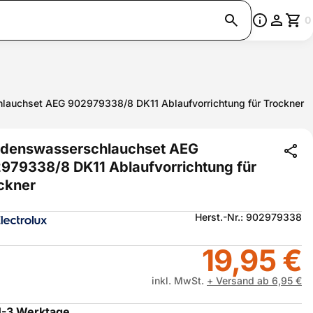
0
auchset AEG 902979338/8 DK11 Ablaufvorrichtung für Trockner
denswasserschlauchset AEG
979338/8 DK11 Ablaufvorrichtung für
ckner
Herst.-Nr.: 902979338
19,95 €
inkl. MwSt.
+ Versand ab 6,95 €
1-3 Werktage