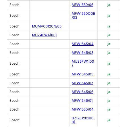
Bosch
MFW1550/06
ja
MFW1550COE
Bosch
ja
/03
Bosch
MUMVC312CN/05
ja
Bosch
MUZ4FW4(00)
ja
Bosch
MFW1545/04
ja
Bosch
MFW1545/03
ja
MUZ5FW1(00
Bosch
ja
)
Bosch
MFW1545/05
ja
Bosch
MFW1545/07
ja
Bosch
MFW1545/06
ja
Bosch
MFW1545/01
ja
Bosch
MFW1550/04
ja
0712012011(0
Bosch
ja
0)