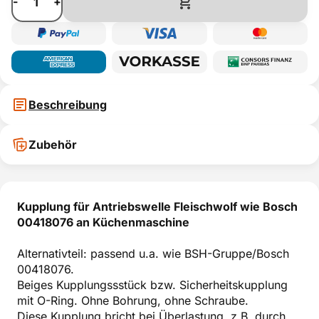
-
+
Beschreibung
Zubehör
Kupplung für Antriebswelle Fleischwolf wie Bosch
00418076 an Küchenmaschine
Alternativteil: passend u.a. wie BSH-Gruppe/Bosch
00418076.
Beiges Kupplungssstück bzw. Sicherheitskupplung
mit O-Ring. Ohne Bohrung, ohne Schraube.
Diese Kupplung bricht bei Überlastung, z.B. durch