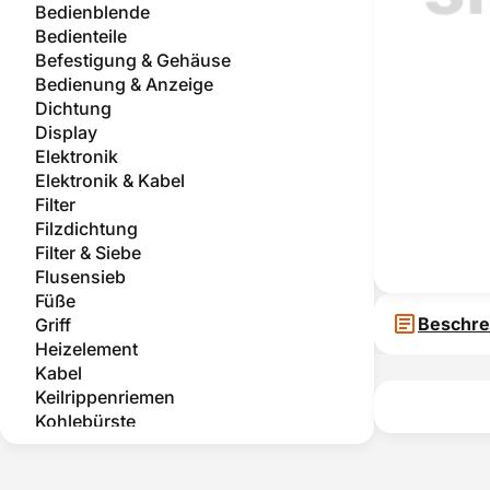
Bedienblende
Bedienteile
Befestigung & Gehäuse
Bedienung & Anzeige
Dichtung
Display
Elektronik
Elektronik & Kabel
Filter
Filzdichtung
Filter & Siebe
Flusensieb
Füße
Beschre
Griff
Heizelement
Kabel
Keilrippenriemen
Kohlebürste
Kompressor
Kondensator