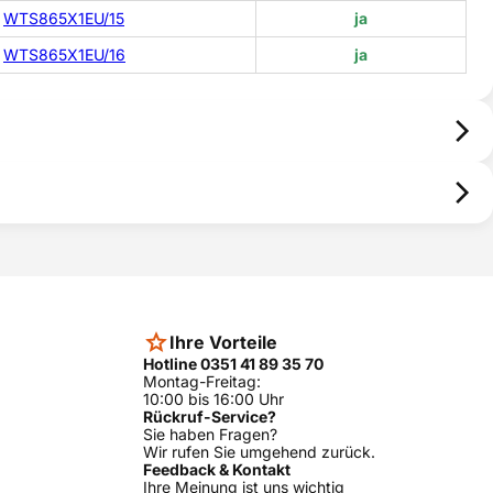
WTS865X1EU/15
ja
WTS865X1EU/16
ja
Ihre Vorteile
Hotline 0351 41 89 35 70
Montag-Freitag:
10:00 bis 16:00 Uhr
Rückruf-Service?
Sie haben Fragen?
Wir rufen Sie umgehend zurück.
Feedback & Kontakt
Ihre Meinung ist uns wichtig