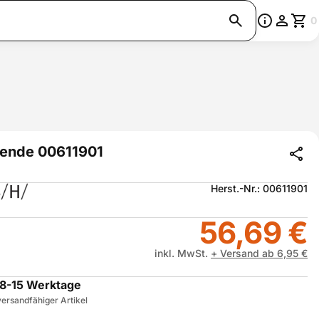
0
ende 00611901
Herst.-Nr.: 00611901
56,69 €
inkl. MwSt.
+ Versand ab 6,95 €
8-15 Werktage
ersandfähiger Artikel