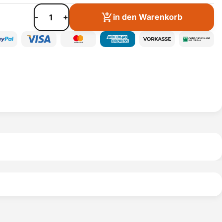
-
+
in den Warenkorb