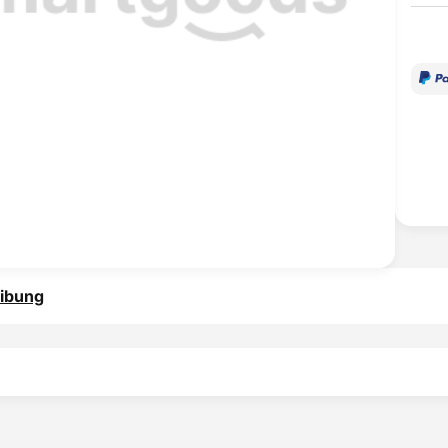
ibung