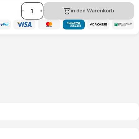
-
+
in den Warenkorb