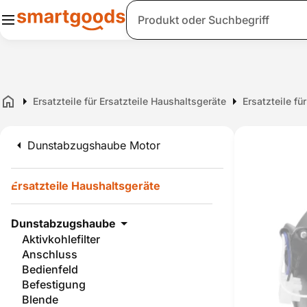
Suche
Ersatzteile für Ersatzteile Haushaltsgeräte
Ersatzteile f
Home
Dunstabzugshaube Motor
Ersatzteile Haushaltsgeräte
Dunstabzugshaube
Aktivkohlefilter
Anschluss
Bedienfeld
Befestigung
Blende