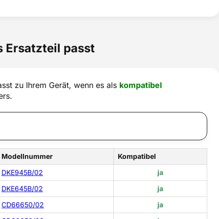
 Ersatzteil passt
sst zu Ihrem Gerät, wenn es als
kompatibel
ers.
Modellnummer
Kompatibel
DKE945B/02
ja
DKE645B/02
ja
CD66650/02
ja