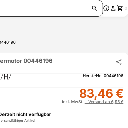
0
00446196
termotor 00446196
Herst.-Nr.: 00446196
83,46 €
inkl. MwSt.
+ Versand ab 6,95 €
Derzeit nicht verfügbar
ersandfähiger Artikel