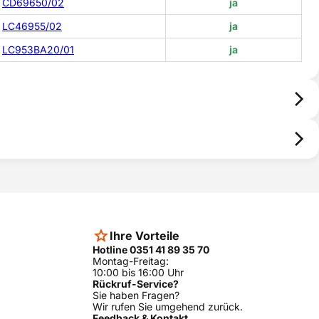
CD69650/02
ja
LC46955/02
ja
LC953BA20/01
ja
Ihre Vorteile
Hotline 0351 41 89 35 70
Montag-Freitag:
10:00 bis 16:00 Uhr
Rückruf-Service?
Sie haben Fragen?
Wir rufen Sie umgehend zurück.
Feedback & Kontakt