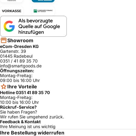
Showroom
eCom-Dresden KG
Gartenstr. 39
01445 Radebeul
0351 / 41 89 35 70
info@smartgoods.de
Öffnungszeiten:
Montag-Freitag:
09:00 bis 16:00 Uhr
Ihre Vorteile
Hotline 0351 41 89 35 70
Montag-Freitag:
10:00 bis 16:00 Uhr
Rückruf-Service?
Sie haben Fragen?
Wir rufen Sie umgehend zurück.
Feedback & Kontakt
Ihre Meinung ist uns wichtig
Ihre Bestellung widerrufen