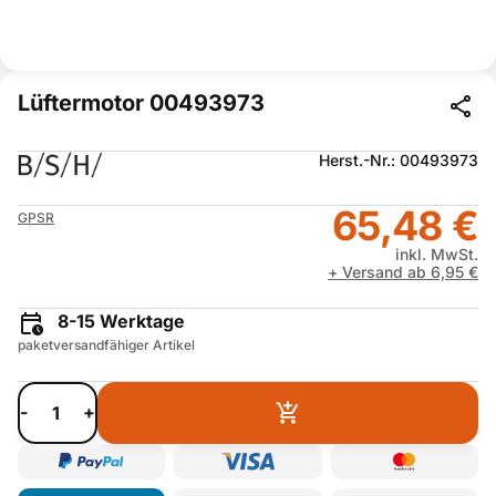
Lüftermotor 00493973
Herst.-Nr.: 00493973
65,48 €
GPSR
inkl. MwSt.
+ Versand ab 6,95 €
8-15 Werktage
paketversandfähiger Artikel
-
+