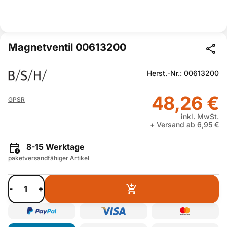
Magnetventil 00613200
Herst.-Nr.: 00613200
48,26 €
GPSR
inkl. MwSt.
+ Versand ab 6,95 €
8-15 Werktage
paketversandfähiger Artikel
-
+