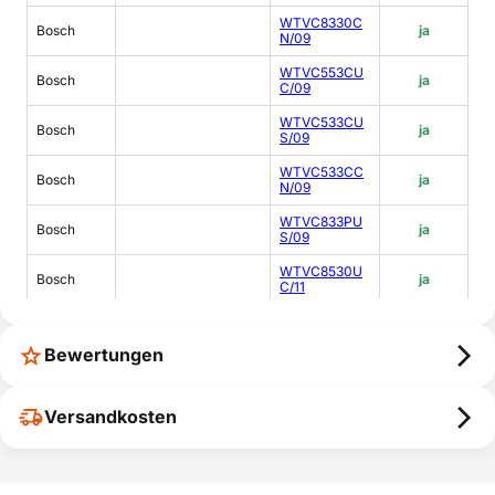
WTVC8330C
Bosch
ja
N/09
WTVC553CU
Bosch
ja
C/09
WTVC533CU
Bosch
ja
S/09
WTVC533CC
Bosch
ja
N/09
WTVC833PU
Bosch
ja
S/09
WTVC8530U
Bosch
ja
C/11
WTVC533CU
Bosch
ja
S/11
Bewertungen
WTVC6330U
Bosch
ja
S/11
Versandkosten
WTVC533SU
Bosch
ja
S/11
WTVC833PU
Bosch
ja
S/11