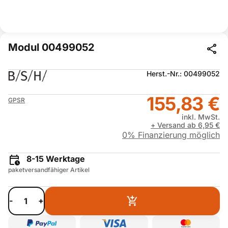
Modul 00499052
Herst.-Nr.: 00499052
155,83 €
GPSR
inkl. MwSt.
+ Versand ab 6,95 €
0% Finanzierung möglich
8-15 Werktage
paketversandfähiger Artikel
-
+