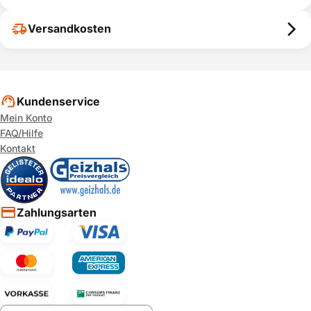
Versandkosten
Kundenservice
Mein Konto
FAQ/Hilfe
Kontakt
Zahlungsarten