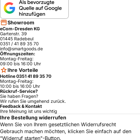
Showroom
eCom-Dresden KG
Gartenstr. 39
01445 Radebeul
0351 / 41 89 35 70
info@smartgoods.de
Öffnungszeiten:
Montag-Freitag:
09:00 bis 16:00 Uhr
Ihre Vorteile
Hotline 0351 41 89 35 70
Montag-Freitag:
10:00 bis 16:00 Uhr
Rückruf-Service?
Sie haben Fragen?
Wir rufen Sie umgehend zurück.
Feedback & Kontakt
Ihre Meinung ist uns wichtig
Ihre Bestellung widerrufen
Wenn Sie von Ihrem gesetztlichen Widerrufsrecht
Gebrauch machen möchten, klicken Sie einfach auf den
"Widerruf starten"-Button.