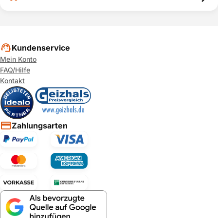
Kundenservice
Mein Konto
FAQ/Hilfe
Kontakt
Zahlungsarten