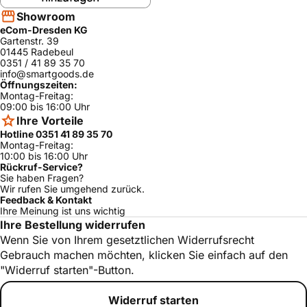
Showroom
eCom-Dresden KG
Gartenstr. 39
01445 Radebeul
0351 / 41 89 35 70
info@smartgoods.de
Öffnungszeiten:
Montag-Freitag:
09:00 bis 16:00 Uhr
Ihre Vorteile
Hotline 0351 41 89 35 70
Montag-Freitag:
10:00 bis 16:00 Uhr
Rückruf-Service?
Sie haben Fragen?
Wir rufen Sie umgehend zurück.
Feedback & Kontakt
Ihre Meinung ist uns wichtig
Ihre Bestellung widerrufen
Wenn Sie von Ihrem gesetztlichen Widerrufsrecht
Gebrauch machen möchten, klicken Sie einfach auf den
"Widerruf starten"-Button.
Widerruf starten