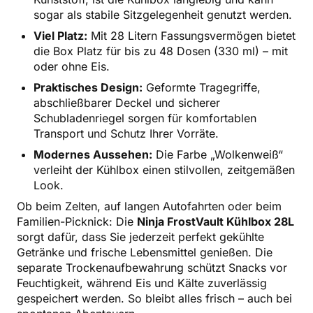
sogar als stabile Sitzgelegenheit genutzt werden.
Viel Platz:
Mit 28 Litern Fassungsvermögen bietet
die Box Platz für bis zu 48 Dosen (330 ml) – mit
oder ohne Eis.
Praktisches Design:
Geformte Tragegriffe,
abschließbarer Deckel und sicherer
Schubladenriegel sorgen für komfortablen
Transport und Schutz Ihrer Vorräte.
Modernes Aussehen:
Die Farbe „Wolkenweiß“
verleiht der Kühlbox einen stilvollen, zeitgemäßen
Look.
Ob beim Zelten, auf langen Autofahrten oder beim
Familien-Picknick: Die
Ninja FrostVault Kühlbox 28L
sorgt dafür, dass Sie jederzeit perfekt gekühlte
Getränke und frische Lebensmittel genießen. Die
separate Trockenaufbewahrung schützt Snacks vor
Feuchtigkeit, während Eis und Kälte zuverlässig
gespeichert werden. So bleibt alles frisch – auch bei