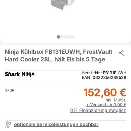
Ninja Kühlbox FB131EUWH, FrostVault
Hard Cooler 28L, hält Eis bis 5 Tage
Herst.-Nr.: FB131EUWH
EAN: 0622356289528
152,60 €
GPSR
inkl. MwSt.
+ Versand ab 0,00 €
0% Finanzierung möglich
optionale Serviceleistungen buchbar