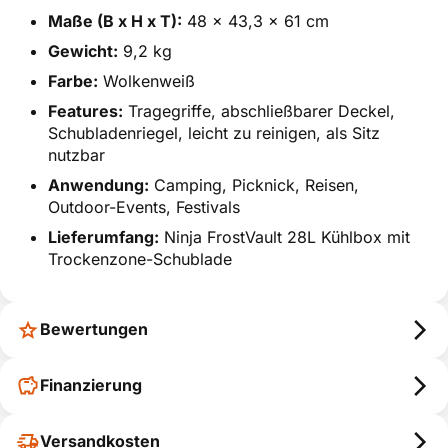
Maße (B x H x T):
48 x 43,3 x 61 cm
Gewicht:
9,2 kg
Farbe:
Wolkenweiß
Features:
Tragegriffe, abschließbarer Deckel,
Schubladenriegel, leicht zu reinigen, als Sitz
nutzbar
Anwendung:
Camping, Picknick, Reisen,
Outdoor-Events, Festivals
Lieferumfang:
Ninja FrostVault 28L Kühlbox mit
Trockenzone-Schublade
Bewertungen
Finanzierung
Versandkosten