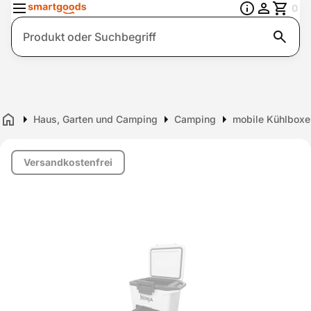
0
Suche
Haus, Garten und Camping
Camping
mobile Kühlboxe
Home
Versandkostenfrei