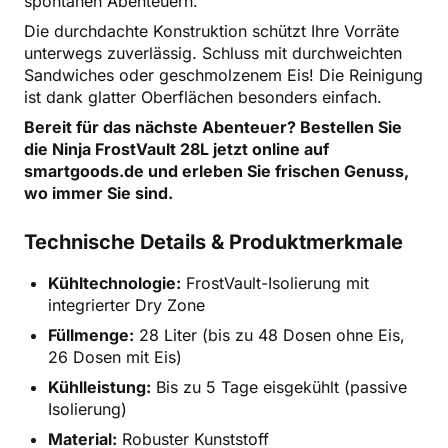
spontanen Abenteuern.
Die durchdachte Konstruktion schützt Ihre Vorräte
unterwegs zuverlässig. Schluss mit durchweichten
Sandwiches oder geschmolzenem Eis! Die Reinigung
ist dank glatter Oberflächen besonders einfach.
Bereit für das nächste Abenteuer? Bestellen Sie
die Ninja FrostVault 28L jetzt online auf
smartgoods.de und erleben Sie frischen Genuss,
wo immer Sie sind.
Technische Details & Produktmerkmale
Kühltechnologie:
FrostVault-Isolierung mit
integrierter Dry Zone
Füllmenge:
28 Liter (bis zu 48 Dosen ohne Eis,
26 Dosen mit Eis)
Kühlleistung:
Bis zu 5 Tage eisgekühlt (passive
Isolierung)
Material:
Robuster Kunststoff