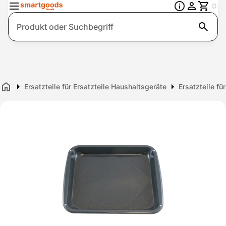
0
Suche
Ersatzteile für Ersatzteile Haushaltsgeräte
Ersatzteile fü
Home