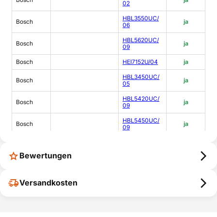
02
HBL3550UC/
Bosch
ja
06
HBL5620UC/
Bosch
ja
09
Bosch
HEI7152U/04
ja
HBL3450UC/
Bosch
ja
05
HBL5420UC/
Bosch
ja
09
HBL5450UC/
Bosch
ja
09
HBL5660UC/
Bosch
ja
09
Bewertungen
HBL5460UC/
Bosch
ja
09
Versandkosten
HBL5450UC/
Bosch
ja
08
Bosch
HDI7032U/05
ja