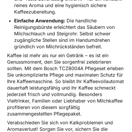
reines Aroma und eine hygienisch sichere
Kaffeezubereitung.
Einfache Anwendung:
Die handliche
Reinigungsbürste erleichtert das Säubern von
Milchschlauch und Steigrohr. Selbst schwer
zugängliche Stellen sind im Handumdrehen
gründlich von Milchrückständen befreit.
Kaffee ist mehr als nur ein Getränk – es ist ein
Genussmoment, den Sie sorgenfrei zelebrieren
sollten. Mit dem Bosch TCZ8004A Pflegeset erleben
Sie unkomplizierte Pflege und maximalen Schutz für
Ihre Kaffeemaschine. So bleibt Ihr Kaffeevollautomat
dauerhaft leistungsfähig und Ihr Kaffee schmeckt
jederzeit frisch und vollmundig. Besonders
Vieltrinker, Familien oder Liebhaber von Milchkaffee
profitieren von diesem sorgfältig
zusammengestellten Pflegepaket.
Verabschieden Sie sich von Kalkproblemen und
Aromaverlust! Sorgen Sie vor, sichern Sie die