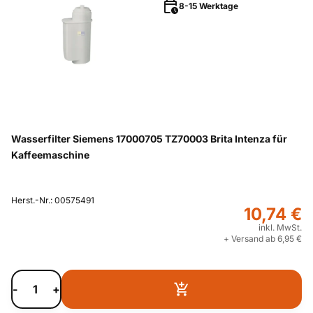
8-15 Werktage
Wasserfilter Siemens 17000705 TZ70003 Brita Intenza für
Kaffeemaschine
Herst.-Nr.: 00575491
10,74 €
inkl. MwSt.
+ Versand ab 6,95 €
-
+