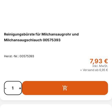
Reinigungsbürste für Milchansaugrohr und
Milchansaugschlauch 00575393
Herst.-Nr.: 00575393
7,93 €
inkl. MwSt.
+ Versand ab 6,95 €
-
+