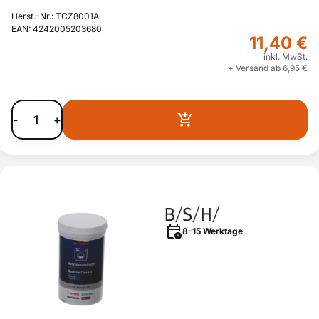
Herst.-Nr.: TCZ8001A
EAN: 4242005203680
11,40 €
inkl. MwSt.
+ Versand ab 6,95 €
-
+
8-15 Werktage