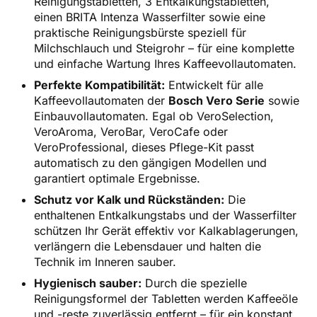
Reinigungstabletten, 3 Entkalkungstabletten,
einen BRITA Intenza Wasserfilter sowie eine
praktische Reinigungsbürste speziell für
Milchschlauch und Steigrohr – für eine komplette
und einfache Wartung Ihres Kaffeevollautomaten.
Perfekte Kompatibilität:
Entwickelt für alle
Kaffeevollautomaten der
Bosch Vero Serie
sowie
Einbauvollautomaten. Egal ob VeroSelection,
VeroAroma, VeroBar, VeroCafe oder
VeroProfessional, dieses Pflege-Kit passt
automatisch zu den gängigen Modellen und
garantiert optimale Ergebnisse.
Schutz vor Kalk und Rückständen:
Die
enthaltenen Entkalkungstabs und der Wasserfilter
schützen Ihr Gerät effektiv vor Kalkablagerungen,
verlängern die Lebensdauer und halten die
Technik im Inneren sauber.
Hygienisch sauber:
Durch die spezielle
Reinigungsformel der Tabletten werden Kaffeeöle
und -reste zuverlässig entfernt – für ein konstant