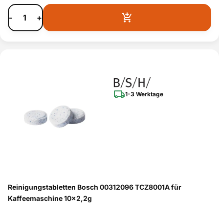
-
+
1-3 Werktage
Reinigungstabletten Bosch 00312096 TCZ8001A für
Kaffeemaschine 10x2,2g