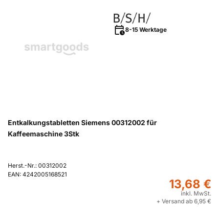
8-15 Werktage
Entkalkungstabletten Siemens 00312002 für
Kaffeemaschine 3Stk
Herst.-Nr.: 00312002
EAN: 4242005168521
13,68 €
inkl. MwSt.
+ Versand ab 6,95 €