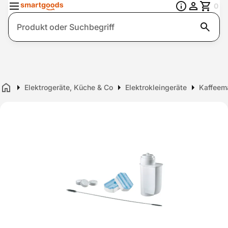
0
Suche
Elektrogeräte, Küche & Co
Elektrokleingeräte
Kaffeem
Home