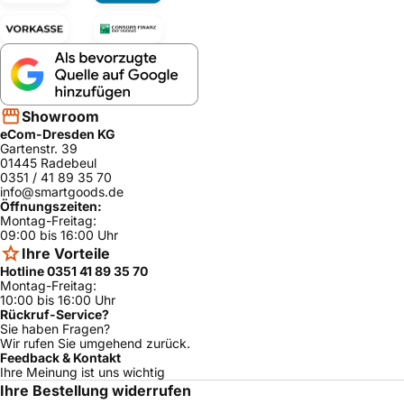
Showroom
eCom-Dresden KG
Gartenstr. 39
01445 Radebeul
0351 / 41 89 35 70
info@smartgoods.de
Öffnungszeiten:
Montag-Freitag:
09:00 bis 16:00 Uhr
Ihre Vorteile
Hotline 0351 41 89 35 70
Montag-Freitag:
10:00 bis 16:00 Uhr
Rückruf-Service?
Sie haben Fragen?
Wir rufen Sie umgehend zurück.
Feedback & Kontakt
Ihre Meinung ist uns wichtig
Ihre Bestellung widerrufen