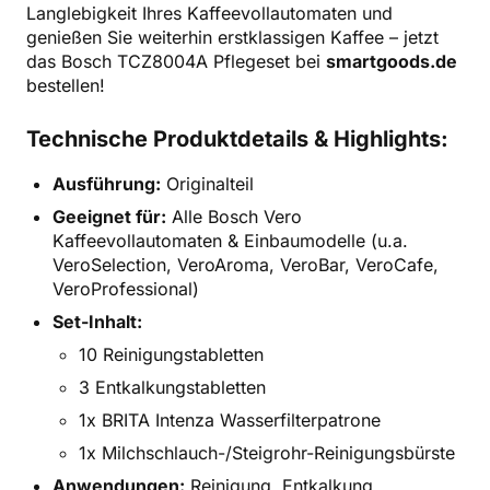
Langlebigkeit Ihres Kaffeevollautomaten und
genießen Sie weiterhin erstklassigen Kaffee – jetzt
das Bosch TCZ8004A Pflegeset bei
smartgoods.de
bestellen!
Technische Produktdetails & Highlights:
Ausführung:
Originalteil
Geeignet für:
Alle Bosch Vero
Kaffeevollautomaten & Einbaumodelle (u.a.
VeroSelection, VeroAroma, VeroBar, VeroCafe,
VeroProfessional)
Set-Inhalt:
10 Reinigungstabletten
3 Entkalkungstabletten
1x BRITA Intenza Wasserfilterpatrone
1x Milchschlauch-/Steigrohr-Reinigungsbürste
Anwendungen:
Reinigung, Entkalkung,