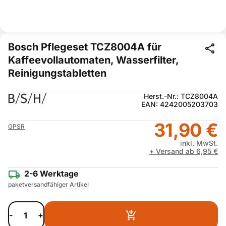
Bosch Pflegeset TCZ8004A für
Kaffeevollautomaten, Wasserfilter,
Reinigungstabletten
Herst.-Nr.: TCZ8004A
EAN: 4242005203703
31,90 €
GPSR
inkl. MwSt.
+ Versand ab 6,95 €
2-6 Werktage
paketversandfähiger Artikel
-
+