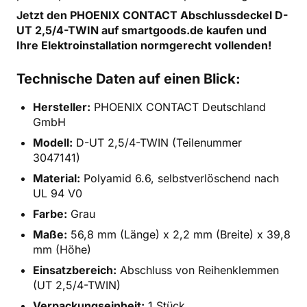
Jetzt den PHOENIX CONTACT Abschlussdeckel D-
UT 2,5/4-TWIN auf smartgoods.de kaufen und
Ihre Elektroinstallation normgerecht vollenden!
Technische Daten auf einen Blick:
Hersteller:
PHOENIX CONTACT Deutschland
GmbH
Modell:
D-UT 2,5/4-TWIN (Teilenummer
3047141)
Material:
Polyamid 6.6, selbstverlöschend nach
UL 94 V0
Farbe:
Grau
Maße:
56,8 mm (Länge) x 2,2 mm (Breite) x 39,8
mm (Höhe)
Einsatzbereich:
Abschluss von Reihenklemmen
(UT 2,5/4-TWIN)
Verpackungseinheit:
1 Stück