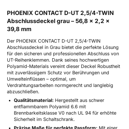
PHOENIX CONTACT D-UT 2,5/4-TWIN
Abschlussdeckel grau – 56,8 x 2,2 x
39,8 mm
Der PHOENIX CONTACT D-UT 2,5/4-TWIN
Abschlussdeckel in Grau bietet die perfekte Lösung
für den sicheren und professionellen Abschluss von
UT-Reihenklemmen. Dank seines hochwertigen
Polyamid-Materials vereint dieser Deckel Robustheit
mit zuverlässigem Schutz vor Berührungen und
Umwelteinflüssen – optimal, um
Verdrahtungsarbeiten normgerecht und langlebig
abzuschließen.
Qualitätsmaterial:
Hergestellt aus schwer
entflammbarem Polyamid 6.6 mit
Brennbarkeitsklasse V0 nach UL 94 für erhöhte
Sicherheit im Schaltschrank.
Präzise Maße für perfekte Passform:
Mit einer