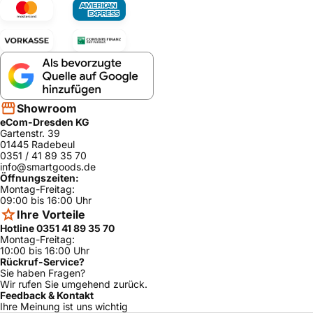
Showroom
eCom-Dresden KG
Gartenstr. 39
01445 Radebeul
0351 / 41 89 35 70
info@smartgoods.de
Öffnungszeiten:
Montag-Freitag:
09:00 bis 16:00 Uhr
Ihre Vorteile
Hotline 0351 41 89 35 70
Montag-Freitag:
10:00 bis 16:00 Uhr
Rückruf-Service?
Sie haben Fragen?
Wir rufen Sie umgehend zurück.
Feedback & Kontakt
Ihre Meinung ist uns wichtig