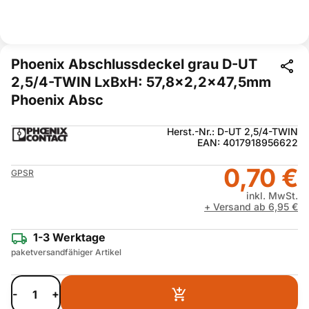
Phoenix Abschlussdeckel grau D-UT
2,5/4-TWIN LxBxH: 57,8x2,2x47,5mm
Phoenix Absc
Herst.-Nr.: D-UT 2,5/4-TWIN
EAN: 4017918956622
0,70 €
GPSR
inkl. MwSt.
+ Versand ab 6,95 €
1-3 Werktage
paketversandfähiger Artikel
-
+