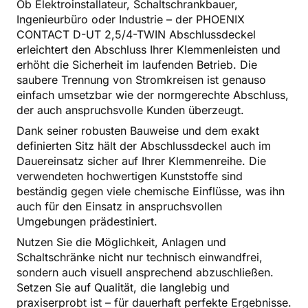
Ob Elektroinstallateur, Schaltschrankbauer,
Ingenieurbüro oder Industrie – der PHOENIX
CONTACT D-UT 2,5/4-TWIN Abschlussdeckel
erleichtert den Abschluss Ihrer Klemmenleisten und
erhöht die Sicherheit im laufenden Betrieb. Die
saubere Trennung von Stromkreisen ist genauso
einfach umsetzbar wie der normgerechte Abschluss,
der auch anspruchsvolle Kunden überzeugt.
Dank seiner robusten Bauweise und dem exakt
definierten Sitz hält der Abschlussdeckel auch im
Dauereinsatz sicher auf Ihrer Klemmenreihe. Die
verwendeten hochwertigen Kunststoffe sind
beständig gegen viele chemische Einflüsse, was ihn
auch für den Einsatz in anspruchsvollen
Umgebungen prädestiniert.
Nutzen Sie die Möglichkeit, Anlagen und
Schaltschränke nicht nur technisch einwandfrei,
sondern auch visuell ansprechend abzuschließen.
Setzen Sie auf Qualität, die langlebig und
praxiserprobt ist – für dauerhaft perfekte Ergebnisse.