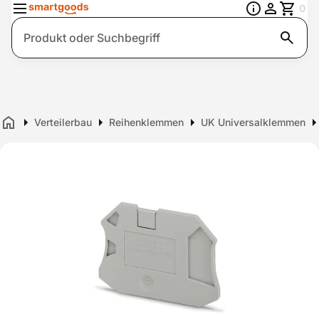
0
Suche
Verteilerbau
Reihenklemmen
UK Universalklemmen
Home