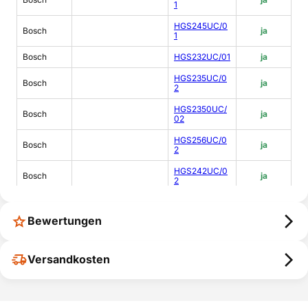
1
HGS245UC/0
Bosch
ja
1
Bosch
HGS232UC/01
ja
HGS235UC/0
Bosch
ja
2
HGS2350UC/
Bosch
ja
02
HGS256UC/0
Bosch
ja
2
HGS242UC/0
Bosch
ja
2
HGS436UC/0
Bosch
ja
2
Bewertungen
HGS432UC/0
Bosch
ja
2
Versandkosten
HGS445UC/0
Bosch
ja
2
HGS245UC/0
Bosch
ja
2