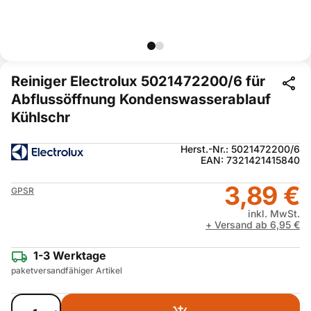
Reiniger Electrolux 5021472200/6 für
Abflussöffnung Kondenswasserablauf
Kühlschr
Herst.-Nr.: 5021472200/6
EAN: 7321421415840
3,89 €
GPSR
inkl. MwSt.
+ Versand ab 6,95 €
1-3 Werktage
paketversandfähiger Artikel