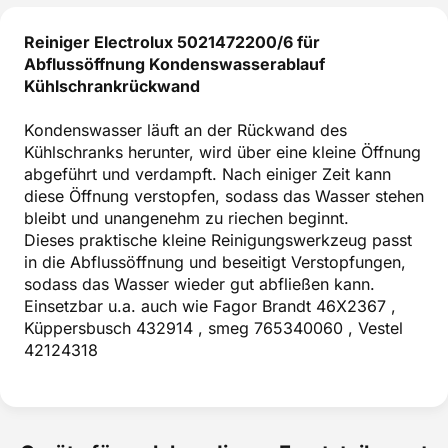
Reiniger Electrolux 5021472200/6 für
Abflussöffnung Kondenswasserablauf
Kühlschrankrückwand
Kondenswasser läuft an der Rückwand des
Kühlschranks herunter, wird über eine kleine Öffnung
abgeführt und verdampft. Nach einiger Zeit kann
diese Öffnung verstopfen, sodass das Wasser stehen
bleibt und unangenehm zu riechen beginnt.
Dieses praktische kleine Reinigungswerkzeug passt
in die Abflussöffnung und beseitigt Verstopfungen,
sodass das Wasser wieder gut abfließen kann.
Einsetzbar u.a. auch wie Fagor Brandt 46X2367 ,
Küppersbusch 432914 , smeg 765340060 , Vestel
42124318